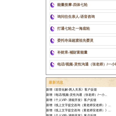
能量按摩-四体七轮
询问往生亲人-语音咨询
打通七轮之一海底轮
委托寺庙超渡祖先婴灵
补财库-補財富能量
电话/视频-灵性沟通（张老师）/一小
最新消息
新增《前世化解-两人关系》客户反馈
新增《电话/视频-灵性沟通（张老师）/一小...
新增《个人VIP- 潜能开发》客户反馈
新增《线上文字提交咨询（黄老师安老师）》...
新增《线上文字提交咨询（黄老师安老师）》...
新增《个人VIP- 潜能开发》客户反馈