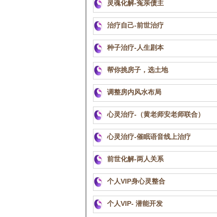
灵魂化解-冤亲债主
治疗自己-前世治疗
种子治疗-人生剧本
帮你挑房子，选土地
调整房内风水布局
心灵治疗-（黄老师安老师联合）
心灵治疗-催眠语音线上治疗
前世化解-两人关系
个人VIP身心灵整合
个人VIP- 潜能开发