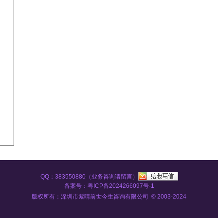
QQ：383550880（业务咨询请留言）
备案号：粤ICP备2024266097号-1
版权所有：深圳市紫晴前世今生咨询有限公司 © 2003-2024