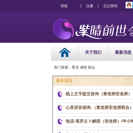
登陆
注册
忘记密码
关于我们
最新消息
热门搜索：婴灵 感情 财运
服务项目
线上文字提交咨询（黄老师安老师）
心灵语音谘询-（黄老师安老师联合
电话-塔罗占卜解惑（张老师）/半小