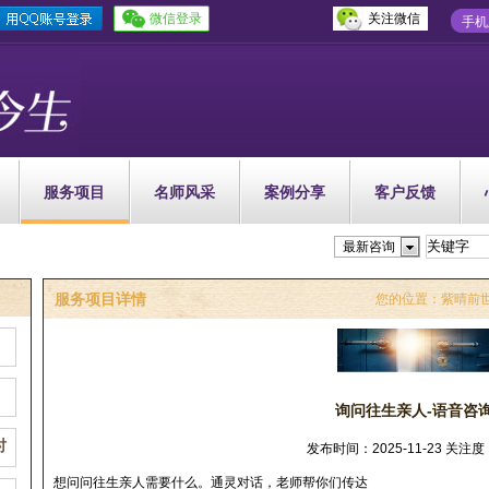
微信登录
关注微信
手机
服务项目
名师风采
案例分享
客户反馈
最新咨询
服务项目详情
您的位置：
紫晴前
）
询问往生亲人-语音咨
时
发布时间：2025-11-23 关注度
想问问往生亲人需要什么。通灵对话，老师帮你们传达