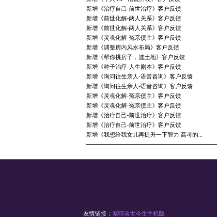
新增《治疗自己-前世治疗》客户反馈
新增《前世化解-两人关系》客户反馈
新增《前世化解-两人关系》客户反馈
新增《灵魂化解-冤亲债主》客户反馈
新增《调整房内风水布局》客户反馈
新增《帮你挑房子，选土地》客户反馈
新增《种子治疗-人生剧本》客户反馈
新增《询问往生亲人-语音咨询》客户反馈
新增《询问往生亲人-语音咨询》客户反馈
新增《灵魂化解-冤亲债主》客户反馈
新增《灵魂化解-冤亲债主》客户反馈
新增《治疗自己-前世治疗》客户反馈
新增《治疗自己-前世治疗》客户反馈
新增《我想给我女儿再提升一下智力 高考的...
友情链接：
紫晴前世今生手机版