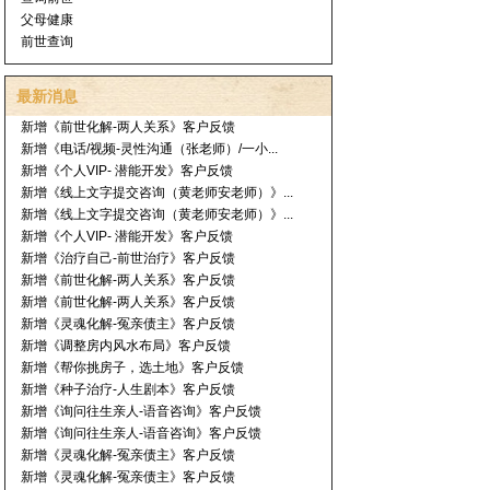
父母健康
前世查询
最新消息
新增《前世化解-两人关系》客户反馈
新增《电话/视频-灵性沟通（张老师）/一小...
新增《个人VIP- 潜能开发》客户反馈
新增《线上文字提交咨询（黄老师安老师）》...
新增《线上文字提交咨询（黄老师安老师）》...
新增《个人VIP- 潜能开发》客户反馈
新增《治疗自己-前世治疗》客户反馈
新增《前世化解-两人关系》客户反馈
新增《前世化解-两人关系》客户反馈
新增《灵魂化解-冤亲债主》客户反馈
新增《调整房内风水布局》客户反馈
新增《帮你挑房子，选土地》客户反馈
新增《种子治疗-人生剧本》客户反馈
新增《询问往生亲人-语音咨询》客户反馈
新增《询问往生亲人-语音咨询》客户反馈
新增《灵魂化解-冤亲债主》客户反馈
新增《灵魂化解-冤亲债主》客户反馈