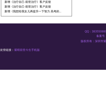
新增《治疗自己-前世治疗》客户反馈
新增《治疗自己-前世治疗》客户反馈
新增《我想给我女儿再提升一下智力 高考的...
QQ：383550
备案号：
版权所有：深圳市紫晴
友情链接：
紫晴前世今生手机版