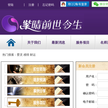
微信
登陆
注册
忘记密码
关于我们
最新消息
服务项目
名师
热门搜索：婴灵 感情 财运
新会员注册
用户名：
密 码：
确认密码：
电子邮箱：