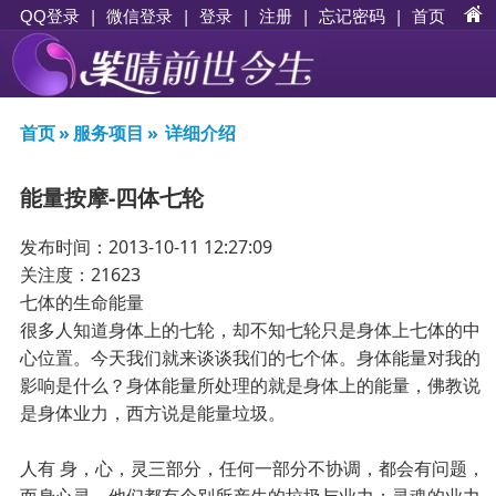
|
|
登录
|
注册
|
忘记密码
|
首页
QQ登录
微信登录
首页
»
服务项目
»
详细介绍
能量按摩-四体七轮
发布时间：2013-10-11 12:27:09
关注度：21623
七体的生命能量
很多人知道身体上的七轮，却不知七轮只是身体上七体的中
心位置。今天我们就来谈谈我们的七个体。身体能量对我的
影响是什么？身体能量所处理的就是身体上的能量，佛教说
是身体业力，西方说是能量垃圾。
人有 身，心，灵三部分，任何一部分不协调，都会有问题，