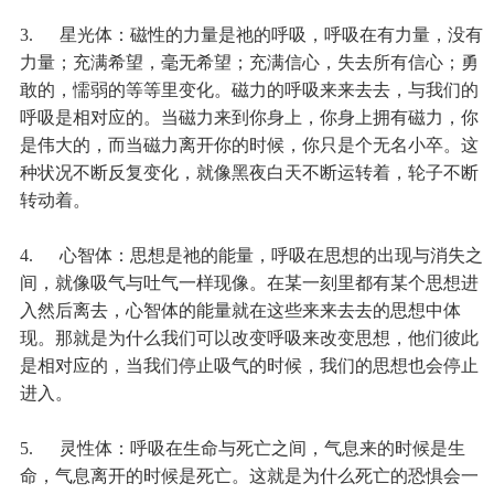
3. 星光体：磁性的力量是祂的呼吸，呼吸在有力量，没有
力量；充满希望，毫无希望；充满信心，失去所有信心；勇
敢的，懦弱的等等里变化。磁力的呼吸来来去去，与我们的
呼吸是相对应的。当磁力来到你身上，你身上拥有磁力，你
是伟大的，而当磁力离开你的时候，你只是个无名小卒。这
种状况不断反复变化，就像黑夜白天不断运转着，轮子不断
转动着。
4. 心智体：思想是祂的能量，呼吸在思想的出现与消失之
间，就像吸气与吐气一样现像。在某一刻里都有某个思想进
入然后离去，心智体的能量就在这些来来去去的思想中体
现。那就是为什么我们可以改变呼吸来改变思想，他们彼此
是相对应的，当我们停止吸气的时候，我们的思想也会停止
进入。
5. 灵性体：呼吸在生命与死亡之间，气息来的时候是生
命，气息离开的时候是死亡。这就是为什么死亡的恐惧会一