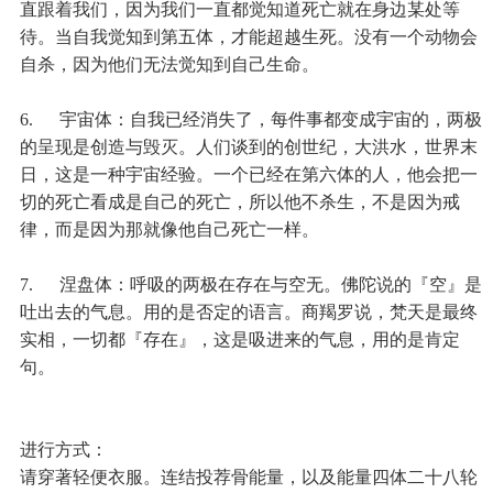
直跟着我们，因为我们一直都觉知道死亡就在身边某处等
待。当自我觉知到第五体，才能超越生死。没有一个动物会
自杀，因为他们无法觉知到自己生命。
6. 宇宙体：自我已经消失了，每件事都变成宇宙的，两极
的呈现是创造与毁灭。人们谈到的创世纪，大洪水，世界末
日，这是一种宇宙经验。一个已经在第六体的人，他会把一
切的死亡看成是自己的死亡，所以他不杀生，不是因为戒
律，而是因为那就像他自己死亡一样。
7. 涅盘体：呼吸的两极在存在与空无。佛陀说的『空』是
吐出去的气息。用的是否定的语言。商羯罗说，梵天是最终
实相，一切都『存在』，这是吸进来的气息，用的是肯定
句。
进行方式：
请穿著轻便衣服。连结投荐骨能量，以及能量四体二十八轮