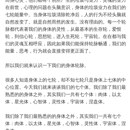
而身心灵，他们都有个别所产生的垃圾与业力：灵魂的业力
在前世，心理的问题在头脑意识，身体的垃圾业力在我们的
七轮能量中。当身体垃圾清除乾净后，人的行为不经头脑就
自然改变了。就是自然而然的发生。没有理由的。每一个轮
脉都代表著我们的身体的灵性，从最基本的生存轮，爱恨
轮，到信心轮，思想轮，进入生死轮，宇宙轮。在在都与我
们的灵魂互相呼应，因此如果我们能保持轮脉畅通，我们的
能量，思考，行为就会直接变得更正面了。
所以我们就来认识一下我们的身体轮脉。
很多人知道身体上的七轮，却不知七轮只是身体上七体的中
心位置。今天我们就来谈谈我们的七个体。我们除了我们最
熟悉的的身体之外，其实我们一共有七个体：肉体，以太
体，星光体，心智体，灵性体，宇宙体，涅盘体。
我们除了我们最熟悉的的身体之外，其实我们一共有七个
体：肉体，以太体，星光体，心智体，灵性体，宇宙体，涅