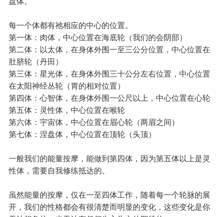
盘体。
每一个体都有祂相应的中心的位置。
第一体：肉体，中心位置在海底轮（我们的会阴部）
第二体：以太体，在身体外围一至三公分位置，中心位置在
肚脐轮（丹田）
第三体：星光体，在身体外围三十公分左右位置，中心位置
在太阳神经丛轮（胃的相对位置）
第四体：心智体，在身体外围一公尺以上，中心位置在心轮
第五体：灵性体，中心位置在喉轮
第六体：宇宙体，中心位置在眉心轮（两眉之间）
第七体：涅盘体，中心位置在顶轮（头顶）
一般我们的能量按摩，能做到第四体，因为第五体以上是灵
性体，需要自我修练抵达的。
虽然能量的按摩，仅在一至四体工作，随着每一个轮脉的展
开，我们的性格都会有很清楚而明显的变化，这些变化是你