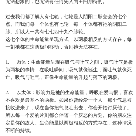
无法想象的，也无法有任何先入为主的期待的。
过去我们都了解人有七轮，七轮是人阴阳二脉交会的七个
点。而我们每一个体也有七轮，每一个体都有祂的阴阳二
脉。所以人一共有七七四十九个脉轮。
这七个体的生命能量呈现方式：以两极相反的方式存在，每
一刻祂都在这两极间移动，否则祂无法存在。
1. 肉体：生命能量呈现在吸气与吐气之间，吸气吐气是极
为两极的事情，在吸吐瞬间，吸气就像诞生，而吐气就像死
亡。吸气与吐气，正像生命能量的升起与落下的两极。
2. 以太体：影响力是祂的生命能量，呼吸在爱与恨，喜欢
不喜欢是最基本的两极。如果你曾经爱一个人，那个气息被
接收进来了，现在当你把气息吐出去，你会开始讨厌他了。
所以每一个爱的片刻都会伴随一个厌恶的片刻。你的朋友注
定是你的敌人。生命能量以两极相反的方式存在，这种情况
不断的持续。