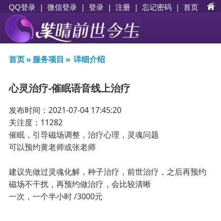
|
|
登录
|
注册
|
忘记密码
|
首页
QQ登录
微信登录
首页
»
服务项目
»
详细介绍
心灵治疗-催眠语音线上治疗
发布时间：2021-07-04 17:45:20
关注度：11282
催眠，引导磁场调整，治疗心理，灵魂问题
可以预约黄老师或张老师
建议先做过灵魂化解，种子治疗，前世治疗，之后再预约
磁场不干扰，再预约做治疗，会比较清晰
一次，一个半小时 /3000元