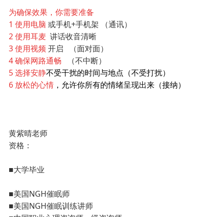
为确保效果，你需要准备
1 使用电脑
或手机+手机架 （通讯）
2 使用耳麦
讲话收音清晰
3 使用视频
开启 （面对面）
4 确保网路通畅
（不中断）
5 选择安静
不受干扰的时间与地点（不受打扰）
6 放松的心情
，允许你所有的情绪呈现出来（接纳）
黄紫晴老师
资格：
■大学毕业
■美国NGH催眠师
■美国NGH催眠训练讲师