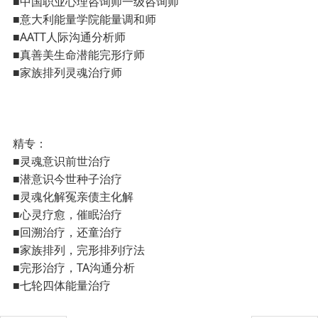
■中国职业心理咨询师一级咨询师
■意大利能量学院能量调和师
■AATT人际沟通分析师
■真善美生命潜能完形疗师
■家族排列灵魂治疗师
精专：
■灵魂意识前世治疗
■潜意识今世种子治疗
■灵魂化解冤亲债主化解
■心灵疗愈，催眠治疗
■回溯治疗，还童治疗
■家族排列，完形排列疗法
■完形治疗，TA沟通分析
■七轮四体能量治疗