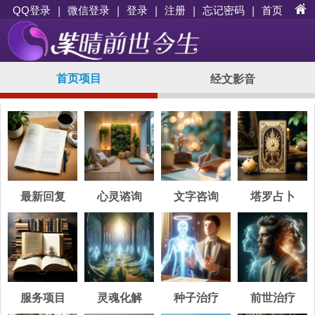
|
|
登录
|
注册
|
忘记密码
|
首页
QQ登录
微信登录
首页项目
经文影音
最新回复
心灵谘询
文字咨询
塔罗占卜
服务项目
灵魂化解
种子治疗
前世治疗