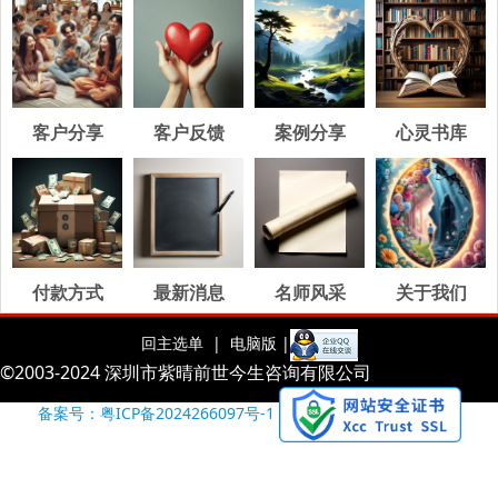
客户分享
客户反馈
案例分享
心灵书库
付款方式
最新消息
名师风采
关于我们
回主选单 |
电脑版 |
©2003-2024 深圳市紫晴前世今生咨询有限公司
备案号：粤ICP备2024266097号-1