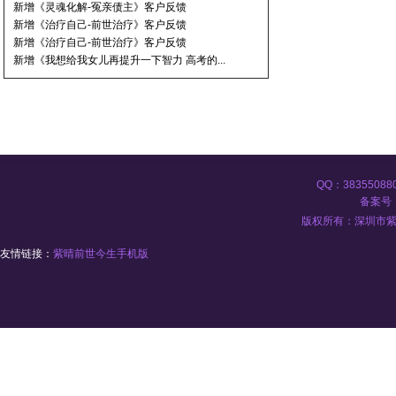
新增《灵魂化解-冤亲债主》客户反馈
新增《治疗自己-前世治疗》客户反馈
新增《治疗自己-前世治疗》客户反馈
新增《我想给我女儿再提升一下智力 高考的...
QQ：383550
备案号：
版权所有：深圳市紫晴
友情链接：
紫晴前世今生手机版