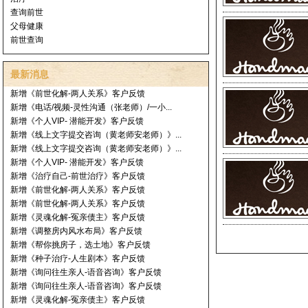
查询前世
父母健康
前世查询
最新消息
新增《前世化解-两人关系》客户反馈
新增《电话/视频-灵性沟通（张老师）/一小...
新增《个人VIP- 潜能开发》客户反馈
新增《线上文字提交咨询（黄老师安老师）》...
新增《线上文字提交咨询（黄老师安老师）》...
新增《个人VIP- 潜能开发》客户反馈
新增《治疗自己-前世治疗》客户反馈
新增《前世化解-两人关系》客户反馈
新增《前世化解-两人关系》客户反馈
新增《灵魂化解-冤亲债主》客户反馈
新增《调整房内风水布局》客户反馈
新增《帮你挑房子，选土地》客户反馈
新增《种子治疗-人生剧本》客户反馈
新增《询问往生亲人-语音咨询》客户反馈
新增《询问往生亲人-语音咨询》客户反馈
新增《灵魂化解-冤亲债主》客户反馈