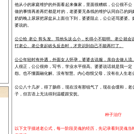
他从小的家庭
维护的外面看起来像家，里面很糟糕，公公很不公
做的事情
再
差
再
烂都是对的，老婆要无条线的维护认同
自己的妈
奶奶晚上尿尿把尿
盆
从上面往下到，婆婆阻止，公公还骂婆婆。
婆说的。
公公给 老公 剪头发。骂
他头
这么小，
长得小不聪明。
老公
就会
打老公。老公拿起砖头反击
时
，才意识到自己不能再打了
。
公公
年轻时有外遇，外面女人怀孕，婆婆去说服，亲自去做人流
人很正，公公很帅，写书，学业水平很
高
。
婆婆
说话就是我一定
怨。也不懂圆融化解。没有智慧。内心怨恨父母，没有在人生老
公公八十几岁，
得了肠癌，现在没有那锐气了，现在会缓和，老
子，但言语上无法得到温暖跟安抚。
种子治疗
以下文字描述老公式，每一阶段灵魂的经历，先记录看到灵魂当时状