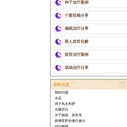
种子治疗案例
个案投稿分享
催眠治疗分享
两人前世化解
前世治疗案例
现场治疗分享
最新回复
我的问题
水晶
房子风水和梦
头脑空白
关于病因、前世等
跟佛菩萨的修行缘分
问问猫猫