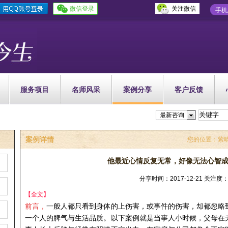
微信登录
关注微信
手机
服务项目
名师风采
案例分享
客户反馈
最新咨询
案例详情
您的位置：
紫
他最近心情反复无常，好像无法心智
分享时间：2017-12-21 关注度：
【全文】
前言，
一般人都只看到身体的上伤害，或事件的伤害，却都忽略
一个人的脾气与生活品质。以下案例就是当事人小时候，父母在