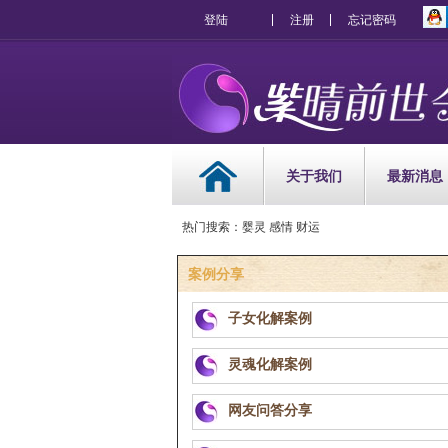
登陆
注册
忘记密码
关于我们
最新消息
热门搜索：婴灵 感情 财运
案例分享
子女化解案例
灵魂化解案例
网友问答分享