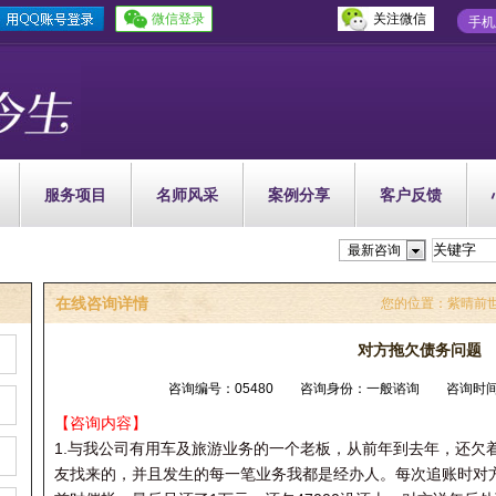
微信登录
关注微信
手机
服务项目
名师风采
案例分享
客户反馈
最新咨询
在线咨询详情
您的位置：
紫晴前
对方拖欠债务问题
咨询编号：05480 咨询身份：一般谘询 咨询时间：202
【咨询内容】
1.与我公司有用车及旅游业务的一个老板，从前年到去年，还欠着
友找来的，并且发生的每一笔业务我都是经办人。每次追账时对