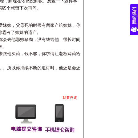
处理，到现在依然没到帐。想查一下这件事
已满5个就留下次再问。
爱妹妹，父母死的时候有留家产给妹妹，你
你霸占了妹妹的遗产。
，你会去他那赊猪肉，没有钱给他，很长时间
来。
，来跟他买药，钱不够，你求情让老板赊药给
谁，。所以你持续不断的追讨时，他还是会还
。
我要咨询