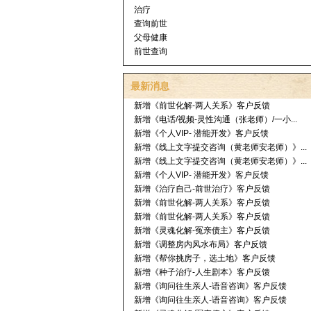
治疗
查询前世
父母健康
前世查询
最新消息
新增《前世化解-两人关系》客户反馈
新增《电话/视频-灵性沟通（张老师）/一小...
新增《个人VIP- 潜能开发》客户反馈
新增《线上文字提交咨询（黄老师安老师）》...
新增《线上文字提交咨询（黄老师安老师）》...
新增《个人VIP- 潜能开发》客户反馈
新增《治疗自己-前世治疗》客户反馈
新增《前世化解-两人关系》客户反馈
新增《前世化解-两人关系》客户反馈
新增《灵魂化解-冤亲债主》客户反馈
新增《调整房内风水布局》客户反馈
新增《帮你挑房子，选土地》客户反馈
新增《种子治疗-人生剧本》客户反馈
新增《询问往生亲人-语音咨询》客户反馈
新增《询问往生亲人-语音咨询》客户反馈