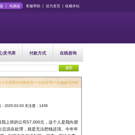
版
电脑版
客服帮助
设为首页
收藏本站
心灵书库
付款方式
在线咨询
世今生因果谘询网首页
>>
在线咨询
>>在线咨询详情
5-03-03 关注度：1439
我上班的公司57,000元，这个人是我向朋
方总说在处理，就是无法把钱还清。今年年