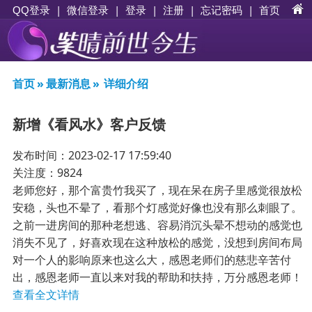
|
|
登录
|
注册
|
忘记密码
|
首页
QQ登录
微信登录
首页
»
最新消息
»
详细介绍
新增《看风水》客户反馈
发布时间：2023-02-17 17:59:40
关注度：9824
老师您好，那个富贵竹我买了，现在呆在房子里感觉很放松
安稳，头也不晕了，看那个灯感觉好像也没有那么刺眼了。
之前一进房间的那种老想逃、容易消沉头晕不想动的感觉也
消失不见了，好喜欢现在这种放松的感觉，没想到房间布局
对一个人的影响原来也这么大，感恩老师们的慈悲辛苦付
出，感恩老师一直以来对我的帮助和扶持，万分感恩老师！
查看全文详情