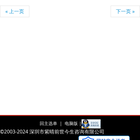
« 上一页
下一页 »
回主选单 |
电脑版 |
©2003-2024 深圳市紫晴前世今生咨询有限公司