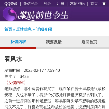
|
|
登录
|
注册
|
忘记密码
|
首页
QQ登录
微信登录
首页
»
反馈信息
»
详细介绍
反馈内容
我要反馈
返回首页
看风水
发布时间：2023-02-17 17:59:40
关注度：3425
【反馈内容】
老师您好，那个富贵竹我买了，现在呆在房子里感觉很放松
安稳，头也不晕了，看那个灯感觉好像也没有那么刺眼了。
之前一进房间的那种老想逃、容易消沉头晕不想动的感觉也
消失不见了，好喜欢现在这种放松的感觉，没想到房间布局