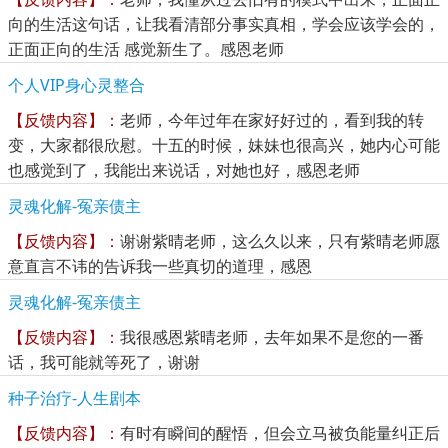
向的生活这句话，让我看清部分事实真相，学会应该学会的，
正面正向的生活 感觉新生了。感恩老师
个人VIP身心灵整合
【反馈内容】：
老师，今年过年在家好好过的，看到我的转
变，大家都很欣慰。十五的时候，妹妹也很高兴，她内心可能
也感觉到了，我能出来说话，对她也好，感恩老师
灵魂化解-冤亲债主
【反馈内容】：
谢谢紫晴老师，这么久以来，只有紫晴老师愿
意直言不讳的告诉我一些真切的道理，感恩
灵魂化解-冤亲债主
【反馈内容】：
我很感恩紫晴老师，去年如果不是您的一番
话，我可能就等死了，谢谢
种子治疗-人生剧本
【反馈内容】：
有时有瞬间的醒悟，但会立马被负能量纠正后