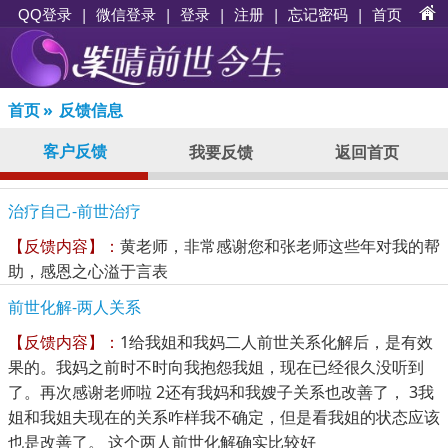
|
|
登录
|
注册
|
忘记密码
|
首页
QQ登录
微信登录
首页
»
反馈信息
客户反馈
我要反馈
返回首页
治疗自己-前世治疗
【反馈内容】：
黄老师，非常感谢您和张老师这些年对我的帮
助，感恩之心溢于言表
前世化解-两人关系
【反馈内容】：
1给我姐和我妈二人前世关系化解后，是有效
果的。我妈之前时不时向我抱怨我姐，现在已经很久没听到
了。再次感谢老师啦 2还有我妈和我嫂子关系也改善了， 3我
姐和我姐夫现在的关系咋样我不确定，但是看我姐的状态应该
也是改善了。 这个两人前世化解确实比较好