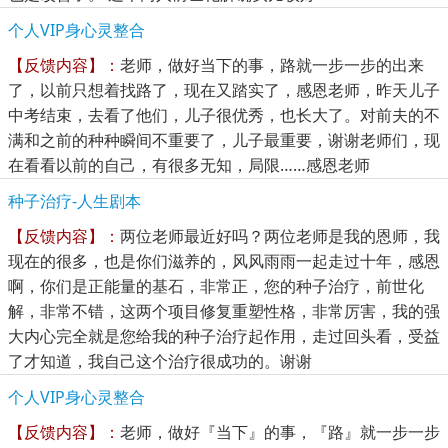
个人VIP身心灵整合
【反馈内容】：
老师，做好当下的事，路就一步一步的出来
了，以前只想着找路了，现在又踏实了，感恩老师，昨天儿子
中考结束，去看了他们，儿子很优秀，也长大了。对前夫的不
满和之前的种种瞬间不重要了，儿子最重要，谢谢老师们，现
在看看以前的自己，有很多无知，局限……感恩老师
种子治疗-人生剧本
【反馈内容】：
两位老师最近好吗？两位老师是我的恩师，我
现在的很多，也是你们滋养的，风风雨雨一起走过十年，感恩
啊，你们是正能量的基石，非常正，您的种子治疗，前世化
解，非常不错，这两个项目修复重塑性格，非常厉害，我的强
大内心完全就是您给我的种子治疗起作用，走过回头看，受益
了才知道，我自己这个治疗很成功的。谢谢
个人VIP身心灵整合
【反馈内容】：
老师，做好『当下』的事，『路』就一步一步