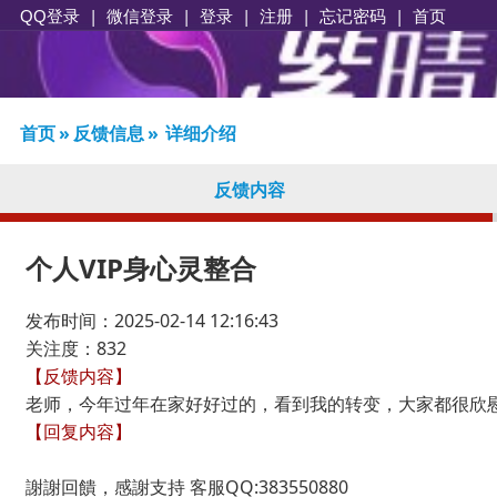
|
|
登录
|
注册
|
忘记密码
|
首页
QQ登录
微信登录
首页
»
反馈信息
»
详细介绍
反馈内容
个人VIP身心灵整合
发布时间：2025-02-14 12:16:43
关注度：832
【反馈内容】
老师，今年过年在家好好过的，看到我的转变，大家都很欣
【回复内容】
謝謝回饋，感謝支持 客服QQ:383550880