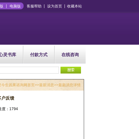
版
电脑版
客服帮助
设为首页
收藏本站
心灵书库
付款方式
在线咨询
世今生因果谘询网首页
>>
最新消息
>>最新消息详情
客户反馈
关注度：1794