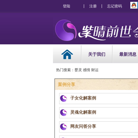
登陆
注册
忘记密码
关于我们
最新消息
热门搜索：婴灵 感情 财运
案例分享
子女化解案例
灵魂化解案例
网友问答分享