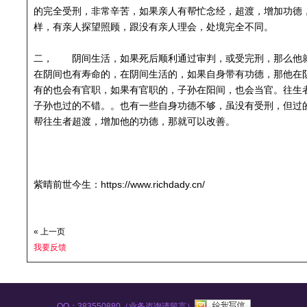
的完全受刑，非常辛苦，如果亲人有帮忙念经，超渡，增加功德
样，有亲人探望照顾，跟没有亲人理会，处境完全不同。
二， 阴间生活，如果死后顺利通过审判，或受完刑，那么他
在阴间也有寿命的，在阴间生活的，如果自身带有功德，那他在
有的也会有官职，如果有官职的，子孙在阳间，也会当官。往生
子孙也过的不错。。也有一些自身功德不够，虽没有受刑，但过
帮往生者超渡，增加他的功德，那就可以改善。
紫晴前世今生：https://www.richdady.cn/
« 上一页
我要反馈
QQ：383550880（业务咨询请留言）