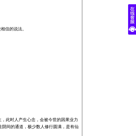
较相信的说法。
生，此时人产生心念，会被今世的因果业力
往阴间的通道，极少数人修行圆满，是有仙