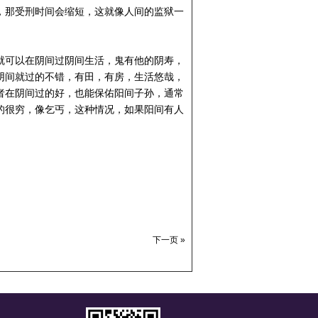
，那受刑时间会缩短，这就像人间的监狱一
就可以在阴间过阴间生活，鬼有他的阴寿，
阴间就过的不错，有田，有房，生活悠哉，
者在阴间过的好，也能保佑阳间子孙，通常
的很穷，像乞丐，这种情况，如果阳间有人
下一页 »