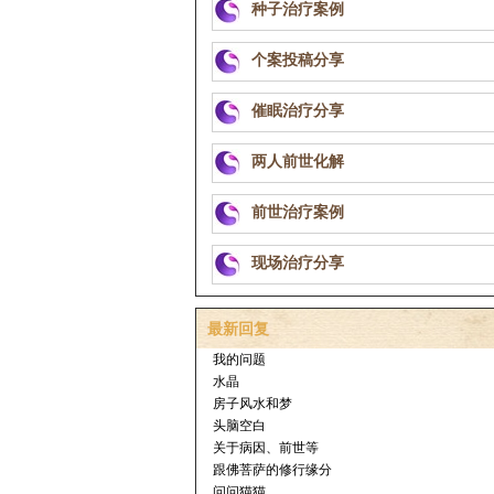
种子治疗案例
个案投稿分享
催眠治疗分享
两人前世化解
前世治疗案例
现场治疗分享
最新回复
我的问题
水晶
房子风水和梦
头脑空白
关于病因、前世等
跟佛菩萨的修行缘分
问问猫猫