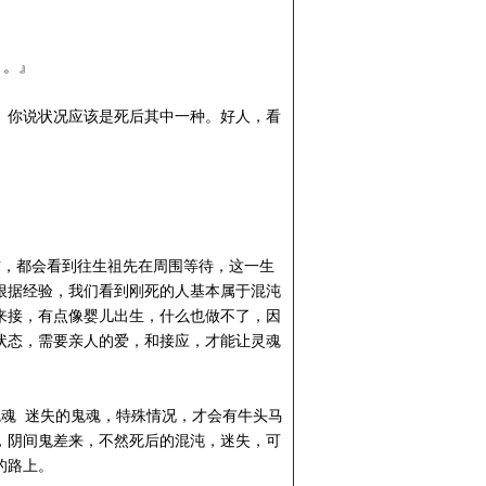
。。』
。你说状况应该是死后其中一种。好人，看
前，都会看到往生祖先在周围等待，这一生
根据经验，我们看到刚死的人基本属于混沌
来接，有点像婴儿出生，什么也做不了，因
状态，需要亲人的爱，和接应，才能让灵魂
魂 迷失的鬼魂，特殊情况，才会有牛头马
，阴间鬼差来，不然死后的混沌，迷失，可
的路上。