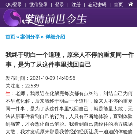
|
|
登录
|
注册
|
忘记密码
|
首页
QQ登录
微信登录
首页
»
案例分享
»
详细介绍
我终于明白一个道理，原来人不停的重复同一件
事，是为了从这件事里找回自己
发布时间：2021-10-09 14:40:56
关注度：22539
生
：老师，我最近在化解完每次都有点纠结，纠结自己为何
不早点化解，后来我终于明白一个道理，原来人不停的重复
同一件事，是为了从这件事里找回自己，就是能量太散，无
法从原事件看到自己的行为，人只有不断地体验，直到体验
到痛苦，才会想让自己解脱。我看到自己曾经住的地方磁场
太散，我才发现原来那是我曾经的经历让我一遍遍的体验痛