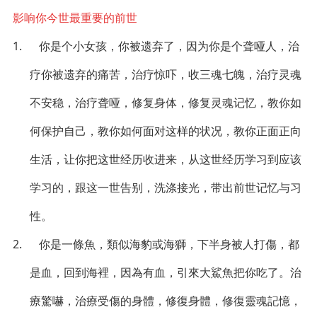
影响你今世最重要的前世
1. 你是个小女孩，你被遗弃了，因为你是个聋哑人，治
疗你被遗弃的痛苦，治疗惊吓，收三魂七魄，治疗灵魂
不安稳，治疗聋哑，修复身体，修复灵魂记忆，教你如
何保护自己，教你如何面对这样的状况，教你正面正向
生活，让你把这世经历收进来，从这世经历学习到应该
学习的，跟这一世告别，洗涤接光，带出前世记忆与习
性。
2. 你是一條魚，類似海豹或海獅，下半身被人打傷，都
是血，回到海裡，因為有血，引來大鯊魚把你吃了。治
療驚嚇，治療受傷的身體，修復身體，修復靈魂記憶，