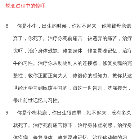
蜕变过程中的惊吓
8. 你是小牛，出生的时候，你站不起来，你就被母亲遗
弃了，你死了。治疗你死前痛苦，被遗弃的痛苦，治疗
惊吓，治疗身体残缺。修复身体，修复灵魂记忆，治疗
牛的习性。治疗你从动物到人的连接点，修复灵魂的完
整性，教你正面正向为人，修復你的感知力。教你从这
世经历学习到应该学习的，跟这一世告别，洗涤接光，
带出前世记忆与习性。
9. 你是个梅花鹿，你出生很虚弱，站不起来，没有多久
就死了。治疗死前痛苦惊吓，治疗身体虚弱感，治疗身
体疾病。修复身体，修复灵魂记忆。治疗你动物的习