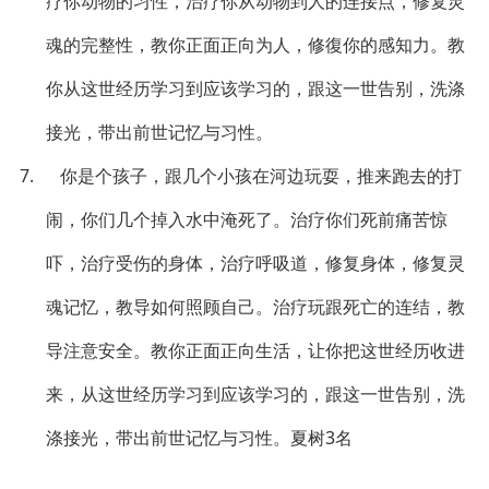
疗你动物的习性，治疗你从动物到人的连接点，修复灵
魂的完整性，教你正面正向为人，修復你的感知力。教
你从这世经历学习到应该学习的，跟这一世告别，洗涤
接光，带出前世记忆与习性。
7. 你是个孩子，跟几个小孩在河边玩耍，推来跑去的打
闹，你们几个掉入水中淹死了。治疗你们死前痛苦惊
吓，治疗受伤的身体，治疗呼吸道，修复身体，修复灵
魂记忆，教导如何照顾自己。治疗玩跟死亡的连结，教
导注意安全。教你正面正向生活，让你把这世经历收进
来，从这世经历学习到应该学习的，跟这一世告别，洗
涤接光，带出前世记忆与习性。夏树3名