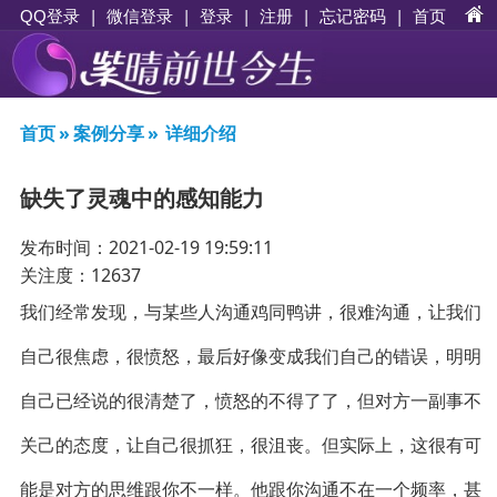
|
|
登录
|
注册
|
忘记密码
|
首页
QQ登录
微信登录
首页
»
案例分享
»
详细介绍
缺失了灵魂中的感知能力
发布时间：2021-02-19 19:59:11
关注度：12637
我们经常发现，与某些人沟通鸡同鸭讲，很难沟通，让我们
自己很焦虑，很愤怒，最后好像变成我们自己的错误，明明
自己已经说的很清楚了，愤怒的不得了了，但对方一副事不
关己的态度，让自己很抓狂，很沮丧。但实际上，这很有可
能是对方的思维跟你不一样。他跟你沟通不在一个频率，甚