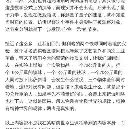
速。当然，人们也有超光速后时间倒流的遐想，其实很可能
这是数学公式上的演绎，而现实并不会出现。后来出现了量
子力学，发现在微观领域，你测量了量子的速度，就不知道
当时它的位置。仿佛观察这个事件本身影响了被观察对象。
这节奏分明就是下一步发现“心物一元”的节奏。
扯远了这么多，让我们回到 伽利略的两个铁球同时着地的实
验，这个著名的实验直接间接地导致了文艺复兴和两次工业
革命，带来了我们今天的繁荣的物质文明，让我们回到过
去，在实验上增加一个实验物品，一个70公斤重的人。把一
个10公斤重的铁球，一个1公斤重的铁球，一个70公斤重的
人同时放下比萨斜塔，会发生什么情况，三个物体全部同时
着地，这绝对没有问题，但是接下来会发生什么，就是那个
70公斤重的人，如果事先不商量好的话，会跑上来把伽利略
也推下去，这就是因果。所以物质有物质世界的规律，精神
有精神世界的规律，两者是真实的。
以上内容都不是我在紫晴前世今生课程学到的内容本身，而