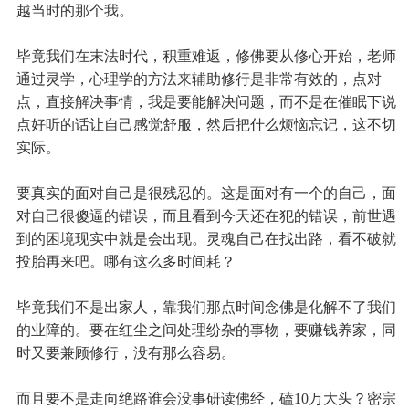
越当时的那个我。
毕竟我们在末法时代，积重难返，修佛要从修心开始，老师
通过灵学，心理学的方法来辅助修行是非常有效的，点对
点，直接解决事情，我是要能解决问题，而不是在催眠下说
点好听的话让自己感觉舒服，然后把什么烦恼忘记，这不切
实际。
要真实的面对自己是很残忍的。这是面对有一个的自己，面
对自己很傻逼的错误，而且看到今天还在犯的错误，前世遇
到的困境现实中就是会出现。灵魂自己在找出路，看不破就
投胎再来吧。哪有这么多时间耗？
毕竟我们不是出家人，靠我们那点时间念佛是化解不了我们
的业障的。要在红尘之间处理纷杂的事物，要赚钱养家，同
时又要兼顾修行，没有那么容易。
而且要不是走向绝路谁会没事研读佛经，磕10万大头？密宗