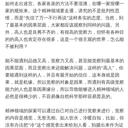
如何走出迷宫。各家各派的方法不要混淆，在哪一家按哪一
家的规矩来。这个精神领域要走通，讲究的不是批判性思
维，而是“先信了万一不行再说”这样务实的态度。当然，到
了最基本的因果层面，大家都应该观察到同样的问题。另
外，高人也是良莠不齐的，有很高的觉察力，但怀有各种目
的的高人也肯定存在很多，这是一个很主观的世界，怎么能
不被利用？
能不能遇到品德又高，觉察力又高，甚至能觉察到最基本的
因果层面，而且觉察出来还能解决问题，这样的“高人”，你
要能遇到这样的人，并且有最开始的信任，这本身就是因
果，就是机缘。所以觉察的对象是因果，而遇到有高级觉察
能力的人也是靠因果缘分，所以导致能够进入精神领域的人
必然是很稀少的，不容易像自然科学那样容易普及的。
精神领域的探索可以通过自己对自己进行觉察来进行，觉察
的内容是感觉，无形无相。如人饮水，冷暖自知，比如，你
没有办法把“冷”这个感觉拿出来给别人看，拍摄出来作为证