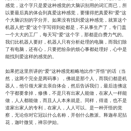
感觉，这个字只是爱这种感觉的大脑识别用的词汇而已，所
以要最后真的体会到真爱这种感觉，要懂得把真爱和“爱”这
个大脑识别的字分开。如果没有找到爱这种感觉，就算这个
机器人把“爱”这个字写得到处都是，不从事生产了，专门盖
一个大大的工厂，每天写“爱”这个字，那都是白费力气的。
我们比机器人要好，机器人只有分析处理的电脑，而我们除
了有电脑，还有心，只要把纷杂的烦心事都处理好，心中是
能找到爱这样的感觉的。
如果把这里所讲的“爱”这种感觉粗略地比作“开悟”的话（当
然，这两个完全是两码事），佛就是那个人，而我们都是机
器人，他引领大家去亲自体会，然后告诉我们，最后连佛这
个字都要拿掉，修佛，不是只有出家人能做，在家人一样能
做，人人都能做，而且人人本来就是。同样，得道，也不是
道家出家人的专利，在家人，人人可以。是一种开悟的觉
察，无论你对它冠以什么名称，开创什么教派。释迦牟尼拈
花，迦叶微笑，禅宗伊始。