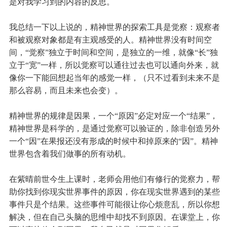
是对我学习到的内容的反思。
我总结一下以上说的，精神世界的探索工具是觉察：观察者
和被观察对象都是有主观感受的人。精神世界没有时间空
间，“觉察”独立于时间和空间，是独立的一维，就像“长”独
立于“宽”一样，所以觉察可以通往过去也可以通向外来，就
像你一下能回想起当年的感觉一样，（只不过看到未来不是
那么容易，而且未来也会变）。
精神世界的规律是因果，一个“原因”必定对应一个“结果”，
精神世界是科学的，是通过觉察可以验证的，除非创造另外
一个“因”在果报还没有形成的时候中和掉原来的“因”。精神
世界包含着我们做事的所有动机。
在紫晴前世今生上课时，老师会用他们有修行的觉察力，帮
助你找到你现实世界事件的原因，你在现实世界遇到的某些
事件只是个结果。这些事件可能很让你心烦意乱，所以你想
解决，但在自己头脑的思维中却找不到原因。在课堂上，你