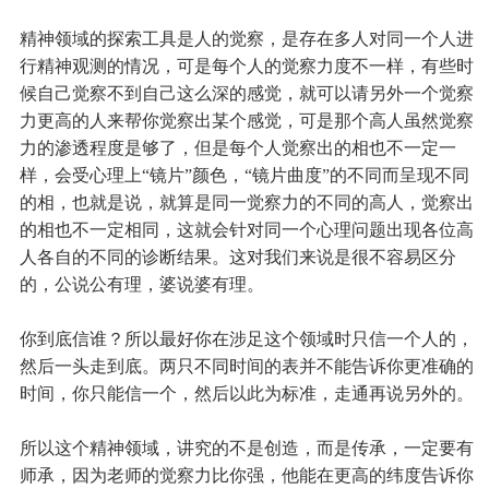
精神领域的探索工具是人的觉察，是存在多人对同一个人进
行精神观测的情况，可是每个人的觉察力度不一样，有些时
候自己觉察不到自己这么深的感觉，就可以请另外一个觉察
力更高的人来帮你觉察出某个感觉，可是那个高人虽然觉察
力的渗透程度是够了，但是每个人觉察出的相也不一定一
样，会受心理上“镜片”颜色，“镜片曲度”的不同而呈现不同
的相，也就是说，就算是同一觉察力的不同的高人，觉察出
的相也不一定相同，这就会针对同一个心理问题出现各位高
人各自的不同的诊断结果。这对我们来说是很不容易区分
的，公说公有理，婆说婆有理。
你到底信谁？所以最好你在涉足这个领域时只信一个人的，
然后一头走到底。两只不同时间的表并不能告诉你更准确的
时间，你只能信一个，然后以此为标准，走通再说另外的。
所以这个精神领域，讲究的不是创造，而是传承，一定要有
师承，因为老师的觉察力比你强，他能在更高的纬度告诉你