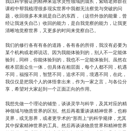
我以科学验证的精神来追求灵性领域的成长，紫晴老师群在
课程中帮我梳理很多现实世界中我都无法察觉与突破的问
题，收回很多本来就是自己的东西，（这些外放的能量，曾
经让我迷失自己）收回的能力，是自我觉察的能力，让我更
清晰地觉察世界，又更多的时间来觉察自己。
我们的修行各有有各的道路，各有各的所得，我没有必要为
某个机构或老师说话。因为我能体验到的，别人不一定能体
验到，同样，你能体验到的，我也不一定能体验到。虽然在
根本层面众生一体，但具体在相层面，每个人都不同，机遇
不同，福报不同，智慧不同，追求不同，境遇不同，在此，
我仅仅是把我个人的体悟拿出来，作为一家之言，与各位分
享，希望对大家起到一个正面正向的作用。
我想先做一个理论的铺垫，谈谈灵学与科学，及其对应的精
神领域与物质世界的区别。然后再着重谈谈精神世界，也称
灵界，或无形界，或者更学术的“形而上”的科学规律，尤其
其中探索精神世界的工具。然后再谈谈物质世界和精神世界