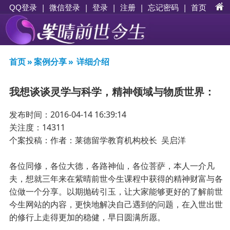
|
|
登录
|
注册
|
忘记密码
|
首页
QQ登录
微信登录
首页
»
案例分享
»
详细介绍
我想谈谈灵学与科学，精神领域与物质世界：
发布时间：2016-04-14 16:39:14
关注度：14311
个案投稿：作者：莱德留学教育机构校长 吴启洋
各位同修，各位大德，各路神仙，各位菩萨，本人一介凡
夫，想就三年来在紫晴前世今生课程中获得的精神财富与各
位做一个分享。以期抛砖引玉，让大家能够更好的了解前世
今生网站的内容，更快地解决自己遇到的问题，在入世出世
的修行上走得更加的稳健，早日圆满所愿。