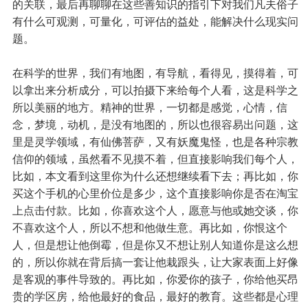
的关联，最后再聊聊在这些善知识的指引下对我们凡夫俗子
有什么可观测，可量化，可评估的益处，能解决什么现实问
题。
在科学的世界，我们有地图，有导航，看得见，摸得着，可
以拿出来分析成分，可以拍摄下来给每个人看，这是科学之
所以美丽的地方。精神的世界，一切都是感觉，心情，信
念，梦境，动机，是没有地图的，所以也很容易出问题，这
里是灵学领域，有仙佛菩萨，又有妖魔鬼怪，也是各种宗教
信仰的领域，虽然看不见摸不着，但直接影响我们每个人，
比如，本文看到这里你为什么还想继续看下去；再比如，你
买这个手机的心里价位是多少，这个直接影响你是否在淘宝
上点击付款。比如，你喜欢这个人，愿意与他或她交谈，你
不喜欢这个人，所以不想和他做生意。再比如，你恨这个
人，但是想让他倒霉，但是你又不想让别人知道你是这么想
的，所以你就在背后搞一套让他栽跟头，让大家表面上好像
是客观的事件导致的。再比如，你爱你的孩子，你给他买昂
贵的学区房，给他最好的食品，最好的教育。这些都是心理