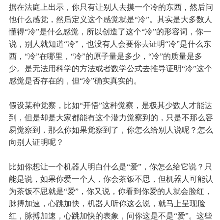
据在法庭上出示，你只有让别人去摸一个冷的东西，然后问
他什么感觉，然后定义这个感觉就是“冷”。其实是大多数人
懂得“冷”是什么感觉，所以创造了这个“冷”的形容词，你一
说，别人就知道“冷”，也没有人会要你去证明“冷”是什么东
西，“冷”在哪里，“冷”的原子量是多少，“冷”的质量是多
少。是无法用科学的方法或者数学公式去推导证明“冷”这个
感觉是否存在的，但“冷”确实真实的。
假设某种觉察，比如“开悟”这种觉察，是极其少数人才能达
到，但是却是大家都能有这个潜力觉察到的，只是不那么容
易觉察到，那么你如果觉察到了，你怎么给别人说呢？怎么
向别人证明呢？
比如你想让一个机器人明白什么是“爱”，你怎么给它说？只
能是说，如果你爱一个人，你会茶饭不思，但机器人可能认
为茶饭不思就是“爱”，你又说，你看到你爱的人就会脸红，
脉搏加速，心跳加快，机器人听你这么说，就马上呈现脸
红，脉搏加速，心跳加快的表象，问你这是不是“爱”。这些