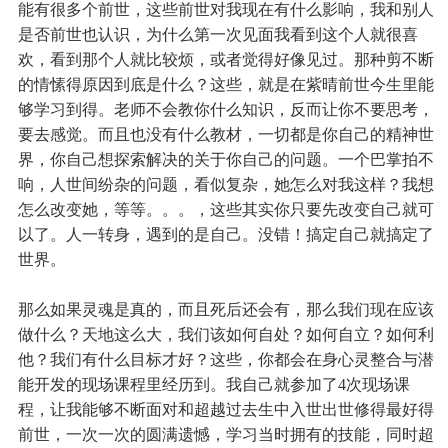
能有很多个前世，这些前世对我现在有什么影响，我和别人
是否前世也认识，为什么第一次见面我看到这个人就很喜
欢，看到那个人就比较烦，或者觉得好像见过。那种剪不断
的情愫得原因到底是什么？这些，就是在紫晴前世今生里能
够学习到得。老师不会教你什么知识，反而让你不要思考，
要去感觉。而且也没有什么教材，一切都是你自己的精神世
界，你自己想探索解决的关于你自己的问题。一个巴掌拍不
响，人世间纷杂的问题，看似复杂，她怎么对我这样？我想
怎么改变她，等等。。。，这些其实你只要先改变自己就可
以了。人一转身，遇到的是自己。没错！搞定自己就搞定了
世界。
那么如果灵魂是真的，而且死后还会有，那么我们现在应该
做什么？天地这么大，我们该如何自处？如何自立？如何利
他？我们有什么目标才好？这些，你都会在身心灵整合与潜
能开发的现场课程里经历到。我自己就参加了4次现场课
程，让我能够不断面对和超越过去生中入世出世修得最好得
前世，一次一次的圆满遗憾，学习当时拥有的技能，同时超