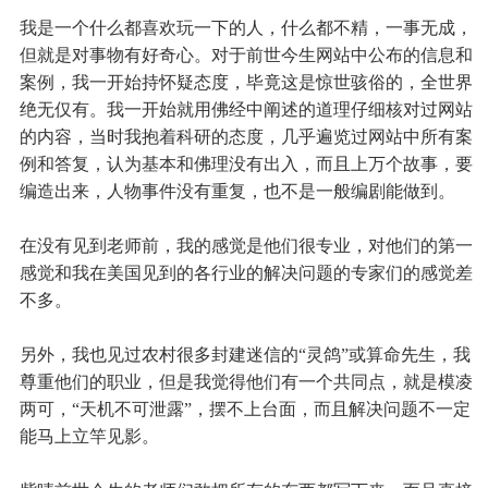
我是一个什么都喜欢玩一下的人，什么都不精，一事无成，
但就是对事物有好奇心。对于前世今生网站中公布的信息和
案例，我一开始持怀疑态度，毕竟这是惊世骇俗的，全世界
绝无仅有。我一开始就用佛经中阐述的道理仔细核对过网站
的内容，当时我抱着科研的态度，几乎遍览过网站中所有案
例和答复，认为基本和佛理没有出入，而且上万个故事，要
编造出来，人物事件没有重复，也不是一般编剧能做到。
在没有见到老师前，我的感觉是他们很专业，对他们的第一
感觉和我在美国见到的各行业的解决问题的专家们的感觉差
不多。
另外，我也见过农村很多封建迷信的“灵鸽”或算命先生，我
尊重他们的职业，但是我觉得他们有一个共同点，就是模凌
两可，“天机不可泄露”，摆不上台面，而且解决问题不一定
能马上立竿见影。