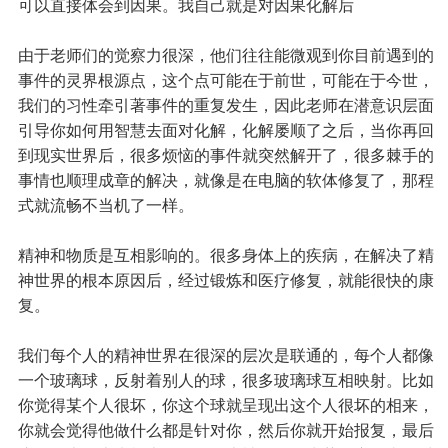
可以直接体会到因果。我自己就是对因果化解后
由于老师们的觉察力很深，他们往往能微观到你目前遇到的
事件的灵界根源点，这个点可能在于前世，可能在于今世，
我们的习性牵引著事件的重复发生，因此老师在潜意识层面
引导你如何用智慧去面对化解，化解屡顺了之后，当你再回
到现实世界后，很多烦恼的事件就突然解开了，很多棘手的
事情也顺理成章的解决，就像是在电脑的软体修复了，那程
式就流畅不当机了一样。
精神和物质是互相影响的。很多身体上的疾病，在解决了精
神世界的根本原因后，经过锻炼和医疗修复，就能很快的康
复。
我们每个人的精神世界在很深的层次是联通的，每个人都像
一个玻璃球，反射着别人的球，很多玻璃球互相映射。比如
你觉得某个人很坏，你这个球就呈现出这个人很坏的相来，
你就会觉得他做什么都是针对你，然后你就开始报复，最后