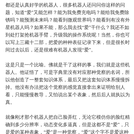
都还是认真好学的机器人，很多机器人还问问你这样的问
题，知道“爱”又能怎样？能为我免费充电吗？能给我免费除
锈吗？能预测未来吗？能看到微观世界吗？能看到有没有外
星机器人吗？如果不能，那么我去找“爱”干什么？我还不如
到处打架抢机器手臂，升级我的操作系统呢！当然，你也可
以写上三藏十二部，把爱的种种表征记录下来，但是很长时
间过去以后，还是很难有机器人发现“爱”。
这是只是一个比喻。佛就是干了这样的事，我们就是这些机
器人。他证悟了，可是字典里没有对应那种觉察的名词，所
以他创造了一整套知识体系，最后又把这套知识体系慢慢拆
掉。他没有办法把这个觉察的感觉直接拿出来证明给别人
看，只能慢慢教导，又怕说出某个表象，然后后人就执以为
真。
就像刚才那个机器人把自己脸弄红，无论它模仿你的脸红精
确到多少分辨率，动态变化多逼真，但是这都不是“爱”，只
是爱的某种表象，“爱”是一种觉察，“爱”这个字不是爱这种