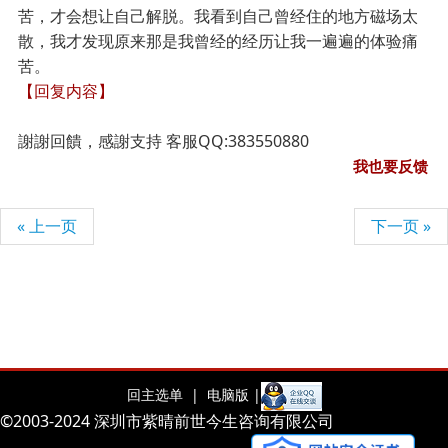
苦，才会想让自己解脱。我看到自己曾经住的地方磁场太
散，我才发现原来那是我曾经的经历让我一遍遍的体验痛
苦。
【回复内容】
謝謝回饋，感謝支持 客服QQ:383550880
我也要反馈
« 上一页
下一页 »
回主选单 |
电脑版 |
©2003-2024 深圳市紫晴前世今生咨询有限公司