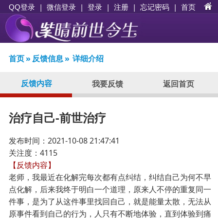
|
|
登录
|
注册
|
忘记密码
|
首页
QQ登录
微信登录
首页
»
反馈信息
»
详细介绍
反馈内容
我要反馈
返回首页
治疗自己-前世治疗
发布时间：2021-10-08 21:47:41
关注度：4115
【反馈内容】
老师，我最近在化解完每次都有点纠结，纠结自己为何不早
点化解，后来我终于明白一个道理，原来人不停的重复同一
件事，是为了从这件事里找回自己，就是能量太散，无法从
原事件看到自己的行为，人只有不断地体验，直到体验到痛