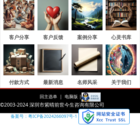
客户分享
客户反馈
案例分享
心灵书库
付款方式
最新消息
名师风采
关于我们
回主选单 |
电脑版 |
©2003-2024 深圳市紫晴前世今生咨询有限公司
备案号：粤ICP备2024266097号-1