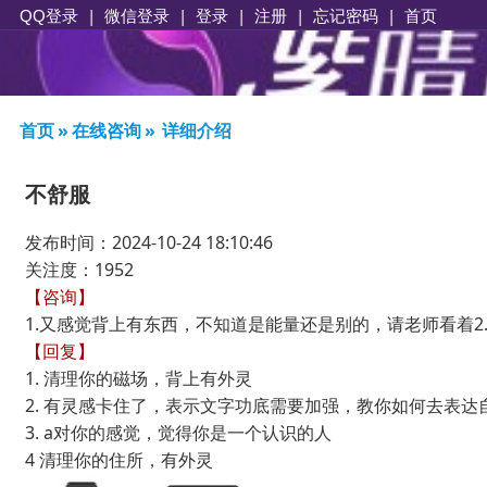
|
|
登录
|
注册
|
忘记密码
|
首页
QQ登录
微信登录
首页
»
在线咨询
»
详细介绍
不舒服
发布时间：2024-10-24 18:10:46
关注度：1952
【咨询】
1.又感觉背上有东西，不知道是能量还是别的，请老师看着2
【回复】
1. 清理你的磁场，背上有外灵
2. 有灵感卡住了，表示文字功底需要加强，教你如何去表达
3. a对你的感觉，觉得你是一个认识的人
4 清理你的住所，有外灵