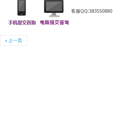
客服QQ:383550880
« 上一页