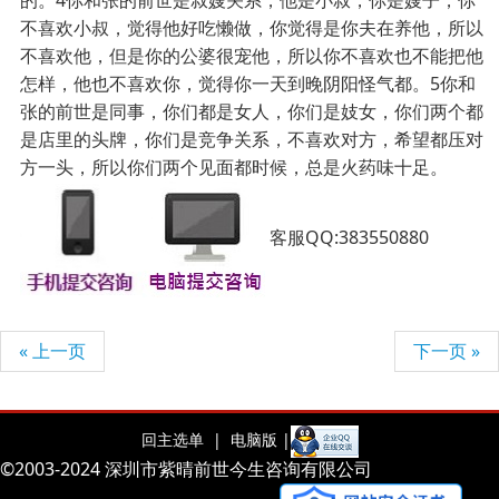
的。4你和张的前世是叔嫂关系，他是小叔，你是嫂子，你
不喜欢小叔，觉得他好吃懒做，你觉得是你夫在养他，所以
不喜欢他，但是你的公婆很宠他，所以你不喜欢也不能把他
怎样，他也不喜欢你，觉得你一天到晚阴阳怪气都。5你和
张的前世是同事，你们都是女人，你们是妓女，你们两个都
是店里的头牌，你们是竞争关系，不喜欢对方，希望都压对
方一头，所以你们两个见面都时候，总是火药味十足。
客服QQ:383550880
« 上一页
下一页 »
回主选单 |
电脑版 |
©2003-2024 深圳市紫晴前世今生咨询有限公司