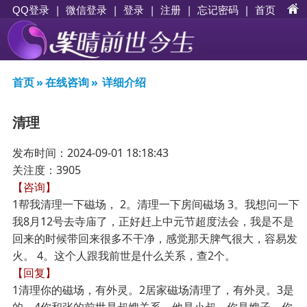
|
|
登录
|
注册
|
忘记密码
|
首页
QQ登录
微信登录
首页
»
在线咨询
»
详细介绍
清理
发布时间：2024-09-01 18:18:43
关注度：3905
【咨询】
1帮我清理一下磁场， 2。清理一下房间磁场 3。我想问一下
我8月12号去寺庙了，正好赶上中元节超度法会，我是不是
回来的时候带回来很多不干净，感觉那天脾气很大，容易发
火。 4。这个人跟我前世是什么关系，查2个。
【回复】
1清理你的磁场，有外灵。2居家磁场清理了，有外灵。3是