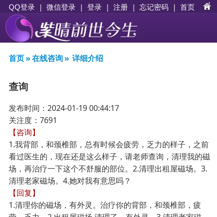
|
|
登录
|
注册
|
忘记密码
|
首页
QQ登录
微信登录
首页
»
在线咨询
»
详细介绍
查询
发布时间：2024-01-19 00:44:17
关注度：7691
【咨询】
1.我背部，和颈椎部，总有时候会疲劳，乏力的样子，之前
看过医生的，现在还是这么样子，请老师查询，清理我的磁
场，再治疗一下这个不舒服的部位。2.清理出租屋磁场。3.
清理老家磁场。4.她对我有意思吗？
【回复】
1.清理你的磁场，有外灵。治疗你的背部，和颈椎部，疲