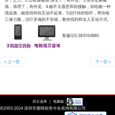
劳，乏力。2.出租屋磁场 清理了，有外灵。3.清理老家磁
场，清理了，有外灵。4.她不太愿意和你接触，你给她一种
强迫感，她觉得和你互动不起来。5治疗你的惊吓，帮你收
三魂七魄，治疗灵魂的不安稳，教你找到和女人互动方式。
客服QQ:383550880
« 上一页
下一页 »
回主选单 |
电脑版 |
©2003-2024 深圳市紫晴前世今生咨询有限公司