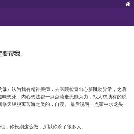
定要帮我。
父母）认为我有精神疾病，去医院检查出心脏跳动异常，之后
滋味想死，内心想法都一点点读走无能为力，找人求助有的说
修天经脱离苦海之类的，自渡。 最后说明一点家中水龙头一
了他，你长期这么做，所以你杀了很多人。