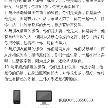
6.
与后奶奶前世的缘份：你是女儿，他是母亲，家里很重男
轻女，很贫穷，你在5-6岁，你被父母卖掉了。
7.
与小学老师班主任前世的缘份。你们是夫妻，你是妻子，
他是夫，夫是苦力讨生活，家里太穷了，你们一起干活，拼
命生活，回到家都累的要死，很少有语言交流。
8.
与朋友前世的缘份。你们是夫妻，他是夫，你是妻子，他
有自己喜欢的人，但因为父母之命媒妁之言，娶你，婚后对
你很冷漠，他看不上你，对你冷暴力。
9.
与好朋友前世的缘份。你们是两姊妹，你们父母早亡，两
姊妹相依为命，感情挺好的，你们一起生活，一起在街上卖
唱，生活很辛苦。因为是女孩，还经常被欺负。
10.
与亲奶奶前世的缘份。你们是主仆关系，你是小姐，他
是你的奶娘，在身边照顾你长大，对你很忠诚，很好，你对
他也有情感的依赖。主仆关系还是很明确的。
客服QQ:383550880