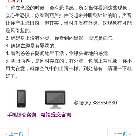
【回复】
1.
你在念经的时候，会有恐惧感，所以当你看到这些现象，
会心生恐惧，你看到葫芦挂件飞起来并听到铛铛的响，声音
让你产生恐惧感，但其实，当时并没有外灵。这现象有可能
是风引起的。
2.
妈妈身上没有外灵。你看到的黑影，应该是病气
3.
妈妈左脚是有婴灵的。
4.
看到爸爸在阴间地里干活，拿锄头锄地的感觉
5.
阴阳两界，是同时存在的，有外灵，也属正常现象，你不
用太在意，就像空气中的尘蹒一样。到处都有，清理一下就
好了。
客服QQ:383550880
« 上一页
下一页 »