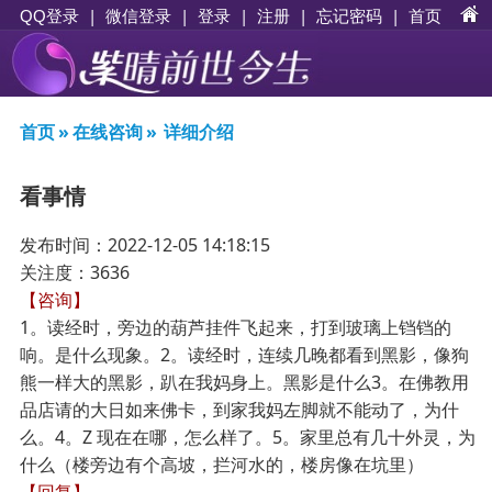
|
|
登录
|
注册
|
忘记密码
|
首页
QQ登录
微信登录
首页
»
在线咨询
»
详细介绍
看事情
发布时间：2022-12-05 14:18:15
关注度：3636
【咨询】
1。读经时，旁边的葫芦挂件飞起来，打到玻璃上铛铛的
响。是什么现象。2。读经时，连续几晚都看到黑影，像狗
熊一样大的黑影，趴在我妈身上。黑影是什么3。在佛教用
品店请的大日如来佛卡，到家我妈左脚就不能动了，为什
么。4。Z 现在在哪，怎么样了。5。家里总有几十外灵，为
什么（楼旁边有个高坡，拦河水的，楼房像在坑里）