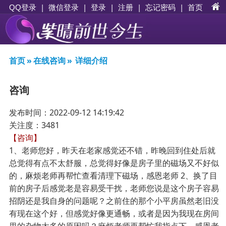
|
|
登录
|
注册
|
忘记密码
|
首页
QQ登录
微信登录
首页
»
在线咨询
»
详细介绍
咨询
发布时间：2022-09-12 14:19:42
关注度：3481
【咨询】
1、老师您好，昨天在老家感觉还不错，昨晚回到住处后就
总觉得有点不太舒服，总觉得好像是房子里的磁场又不好似
的，麻烦老师再帮忙查看清理下磁场，感恩老师 2、换了目
前的房子后感觉老是容易受干扰，老师您说是这个房子容易
招阴还是我自身的问题呢？之前住的那个小平房虽然老旧没
有现在这个好，但感觉好像更通畅，或者是因为我现在房间