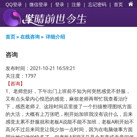
|
|
登录
|
注册
|
忘记密码
|
首页
QQ登录
微信登录
首页
»
在线咨询
»
详细介绍
咨询
发布时间：2021-10-21 16:59:21
关注度：1797
【咨询】
1、老师您好，下午出门上班前不知为何突然感觉不舒服，
又有点头晕内心惶恐的感觉，麻烦老师再帮忙我查看治疗
下，感恩老师 2、这段时间店里接了一个扫描整理图纸方面
的大活，大概有上万张吧，刚开始加班我没有说什么，后来
感觉太累不舒服就和老板A说能不能不加班，老板A刚开始不
高兴不过后来同意让我少加一点时间，因为在电脑做事方面