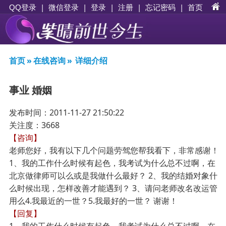
|
|
登录
|
注册
|
忘记密码
|
首页
QQ登录
微信登录
首页
»
在线咨询
»
详细介绍
事业 婚姻
发布时间：2011-11-27 21:50:22
关注度：3668
【咨询】
老师您好，我有以下几个问题劳驾您帮我看下，非常感谢！
1、我的工作什么时候有起色，我考试为什么总不过啊，在
北京做律师可以么或是我做什么最好？ 2、我的结婚对象什
么时候出现，怎样改善才能遇到？ 3、请问老师改名改运管
用么4.我最近的一世？5.我最好的一世？ 谢谢！
【回复】