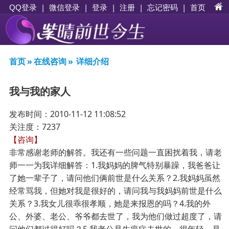
|
|
登录
|
注册
|
忘记密码
|
首页
QQ登录
微信登录
首页
»
在线咨询
»
详细介绍
我与我的家人
发布时间：2010-11-12 11:08:52
关注度：7237
【咨询】
非常感谢老师的解答。我还有一些问题一直困扰着我，请老
师一一为我详细解答：1.我妈妈的脾气特别暴躁，我爸爸让
了她一辈子了，请问他们俩前世是什么关系？2.我妈妈虽然
经常骂我，但她对我是很好的，请问我与我妈妈前世是什么
关系？3.我女儿很乖很孝顺，她是来报恩的吗？4.我的外
公、外婆、老公、爷爷都去世了，我为他们做过超度了，请