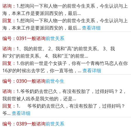
谘询：
1.想询问一下和人物一的前世今生关系，今生认识与上
海，本来工作是要派回西安的，最后...
回复：
1.想询问一下和人物一的前世今生关系，今生认识与上
海，本来工作是要派回西安的，最后...
查看详细
编号：0391
一般谘询
前世关系
谘询：
1、我的前世。 2、我和"高"的前世关系。 3、我
和"刘"的前世关系。 4、我和"王"的前世...
回复：
1.你的前一世是个女孩子，你有一个青梅竹马恋人在你
16岁的时候出去学艺，你一直等他，...
查看详细
编号：0390
一般谘询
前世今生
谘询：
1.爷爷奶奶去世已久，有没有投胎了，过得好吗？ 2，
我前世被人凶杀是我欠他的，还是...
回复：
1. 爷爷奶奶去世已久，有没有投胎了，过得好吗？
爷...
查看详细
编号：0389
一般谘询
前世关系