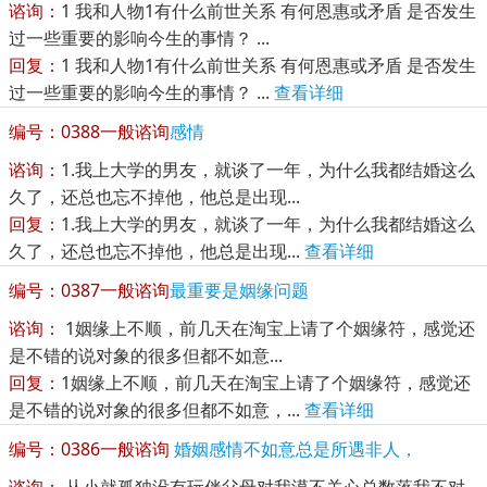
谘询：
1 我和人物1有什么前世关系 有何恩惠或矛盾 是否发生
过一些重要的影响今生的事情？ ...
回复：
1 我和人物1有什么前世关系 有何恩惠或矛盾 是否发生
过一些重要的影响今生的事情？ ...
查看详细
编号：0388
一般谘询
感情
谘询：
1.我上大学的男友，就谈了一年，为什么我都结婚这么
久了，还总也忘不掉他，他总是出现...
回复：
1.我上大学的男友，就谈了一年，为什么我都结婚这么
久了，还总也忘不掉他，他总是出现...
查看详细
编号：0387
一般谘询
最重要是姻缘问题
谘询：
1姻缘上不顺，前几天在淘宝上请了个姻缘符，感觉还
是不错的说对象的很多但都不如意...
回复：
1姻缘上不顺，前几天在淘宝上请了个姻缘符，感觉还
是不错的说对象的很多但都不如意，...
查看详细
编号：0386
一般谘询
婚姻感情不如意总是所遇非人，