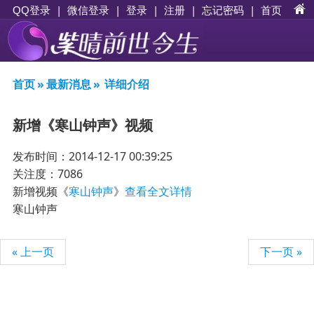
|
|
登录
|
注册
|
忘记密码
|
首页
QQ登录
微信登录
首页
»
最新消息
»
详细介绍
新增《寒山钟声》视频
发布时间：2014-12-17 00:39:25
关注度：7086
新增视频《
寒山钟声
》
查看全文详情
寒山钟声
« 上一页
下一页 »