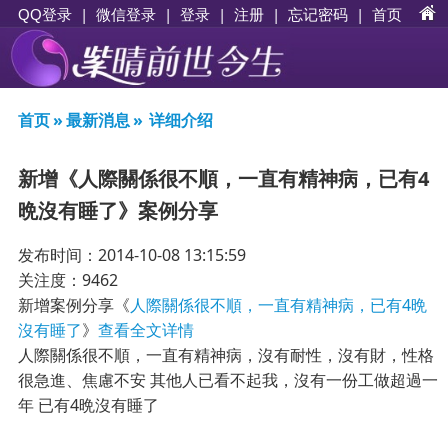
|
|
登录
|
注册
|
忘记密码
|
首页
QQ登录
微信登录
首页
»
最新消息
»
详细介绍
新增《人際關係很不順，一直有精神病，已有4
晩沒有睡了》案例分享
发布时间：2014-10-08 13:15:59
关注度：9462
新增案例分享《
人際關係很不順，一直有精神病，已有4晩
沒有睡了
》
查看全文详情
人際關係很不順，一直有精神病，沒有耐性，沒有財，性格
很急進、焦慮不安 其他人已看不起我，沒有一份工做超過一
年 已有4晩沒有睡了