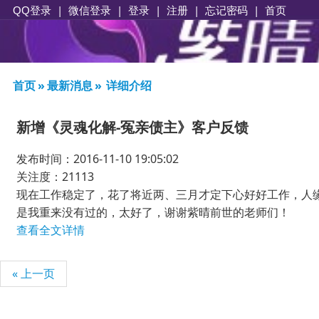
|
|
登录
|
注册
|
忘记密码
|
首页
QQ登录
微信登录
首页
»
最新消息
»
详细介绍
新增《灵魂化解-冤亲债主》客户反馈
发布时间：2016-11-10 19:05:02
关注度：21113
现在工作稳定了，花了将近两、三月才定下心好好工作，人
是我重来没有过的，太好了，谢谢紫晴前世的老师们！
查看全文详情
« 上一页