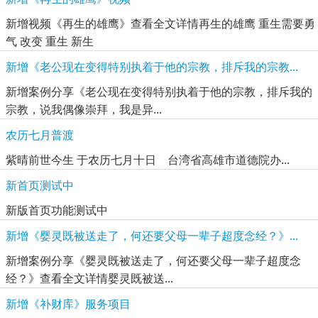
新增视频《再生的雄鹰》查看全文详情再生的雄鹰 重生需要勇
气 改变 重生 新生
新增《老公现在变得特别执着于他的宗教，排斥我的宗教...
新增案例分享《老公现在变得特别执着于他的宗教，排斥我的
宗教，说我偶像崇拜，我是异...
农历七月普渡
紫晴前世今生 于农历七月十日 台湾省高雄市道德院办...
新首页测试中
新版首页功能测试中
新增《婴灵既被送走了，何还要父母一辈子超度念经？》...
新增案例分享《婴灵既被送走了，何还要父母一辈子超度念
经？》查看全文详情婴灵既被送...
新增《补财库》服务项目