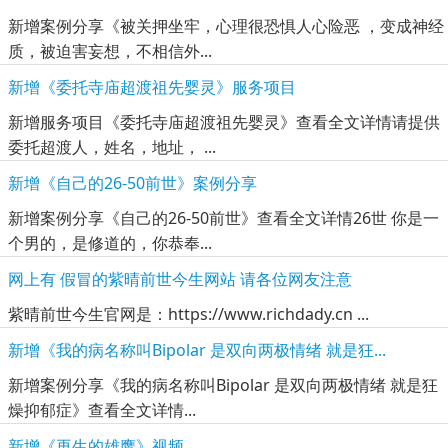
新增案例分享《被关押坐牢，心理很恐惧人心险恶 ，变成神经
质，被迫害妄想，不相信外...
新增《委托寺庙超渡祖先婴灵》服务项目
新增服务项目《委托寺庙超渡祖先婴灵》查看全文详情请提供
委托超渡人，姓名，地址， ...
新增《自己的26-50前世》案例分享
新增案例分享《自己的26-50前世》查看全文详情26世 你是一
个男的，是修道的，你恭奉...
网上有 假冒的紫晴前世今生网站 请各位网友注意
紫晴前世今生官网是：https://www.richdady.cn ...
新增《我的病名称叫Bipolar 是双向两极情绪 就是狂...
新增案例分享《我的病名称叫Bipolar 是双向两极情绪 就是狂
燥抑郁症》查看全文详情...
新增《再生的雄鹰》视频