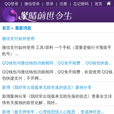
|
|
登录
|
注册
|
忘记密码
|
首页
QQ登录
微信登录
首页
»
最新消息
微信支付如何使用
微信支付如何使用 工具/原料 一个手机（需要是银行卡预留手
机号） ...
QQ钱包与微信钱包功能相同，QQ免手续费， QQ钱包快捷...
QQ钱包与微信钱包功能相同，QQ免手续费，欢迎使用 QQ钱
包快捷支付，不开网...
新增《我经常出现孤单无助失落的状态》案例分享
新增案例分享《我经常出现孤单无助失落的状态》查看全文详
情有关孤独的前世化解，我经...
新增《被关押坐牢，心理很恐惧人心险恶 ，变成神经质...