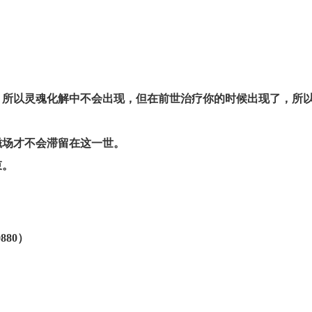
债，所以灵魂化解中不会出现，但在前世治疗你的时候出现了，所
磁场才不会滞留在这一世。
束。
880）