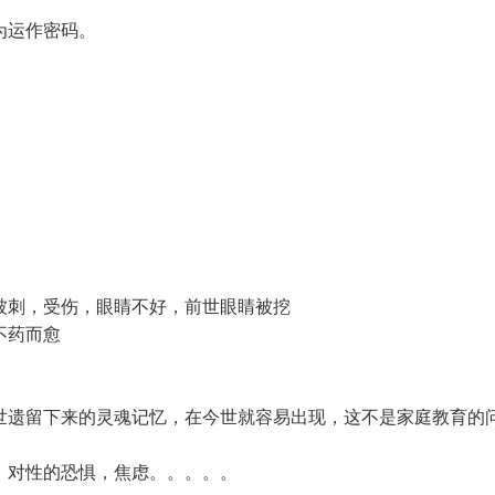
为运作密码。
被刺，受伤，眼睛不好，前世眼睛被挖
不药而愈
世遗留下来的灵魂记忆，在今世就容易出现，这不是家庭教育的
，
对性的恐惧，
焦虑。。。。。