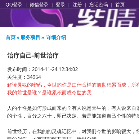
|
|
登录
|
注册
|
忘记密码
|
首页
QQ登录
微信登录
首页
»
服务项目
»
详细介绍
治疗自己-前世治疗
发布时间：2014-11-24 12:34:02
关注度：34954
解读灵魂的密码，今世的你是由什么样的前世积累而成，
所
我的前世是谁？是谁累积而成今世的我！！！
人的个性是如何形成而来的？有人说是天生的，有人说来自
的个性，百分之六十，即已决定。若是能知道自己个性的特
前世经历，在我的的灵魂记忆中，对我们今世的影响很大，