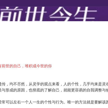
有前世的自己，堆积成今世的你
遗传，均不尽然，从灵学的观点来看，人的个性，几乎
均来是灵
质与形成的原因，也彻底的了解自己，就能更容易的自我调整与
经常可以左右一个人一生的个性与行为。唯一的方法就是要解该