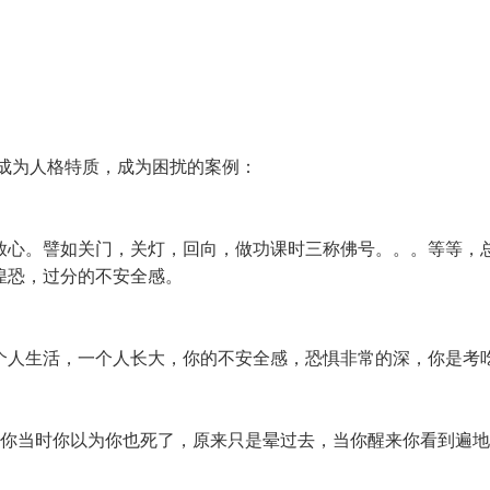
或成为人格特质，成为困扰的案例：
放心。譬如关门，关灯，回向，做功课时三称佛号。。。等等，
惶恐，过分的不安全感。
一个人生活，一个人长大，你的不安全感，恐惧非常的深，你是
死了，你当时你以为你也死了，原来只是晕过去，当你醒来你看到