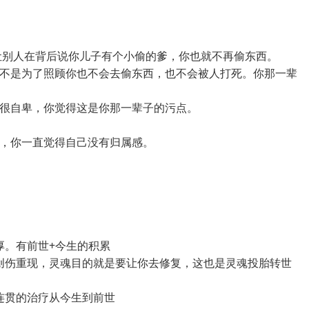
让别人在背后说你儿子有个小偷的爹，你也就不再偷东西。
哥不是为了照顾你也不会去偷东西，也不会被人打死。你那一辈
活很自卑，你觉得这是你那一辈子的污点。
人，你一直觉得自己没有归属感。
厚。有前世+今生的积累
创伤重现，灵魂目的就是要让你去修复，这也是灵魂投胎转世
连贯的治疗从今生到前世