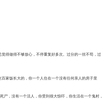
总觉得做得不够放心，不停重复好多次。过分的一丝不苟，过
考吃百家饭长大的，你一个人住在一个没有任何亲人的房子里
遍地死尸，没有一个活人，你受到很大惊吓，你生活在一个鬼村，