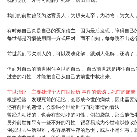
魂的创伤，才有可能解开死结，活出自我。
我们的前世曾经为达官贵人，为贩夫走卒，为动物，为女人
有时候自己真是自己的冤亲债主，因为最后发现，障碍自己
每世都是习惯使用同一方式应对，而不自知，每每跳不出这
前世我们亏欠别人的，可以灵魂化解，跟别人化解，还清了
但面对自己的前世困住今世的自己， 自己前世就是绑住自
过去的习性，才能把自己从自己的前世中救出来。
前世治疗，主要处理个人前世经历 事件的遗憾，死前的痛苦
根据经验，发现死前的记忆，会形成今世的病徵，因此需要
还有前世的遗憾，会影响今世处世与面对事情的看法
曾经为动物的，也会有些动物的习性，例如袋鼠，那么他做
另外前世如果有一些不好的习性，很容易成为今世难以修改
例如过去生活艰难，很容易有生存的恐惧，或从小是乞丐，