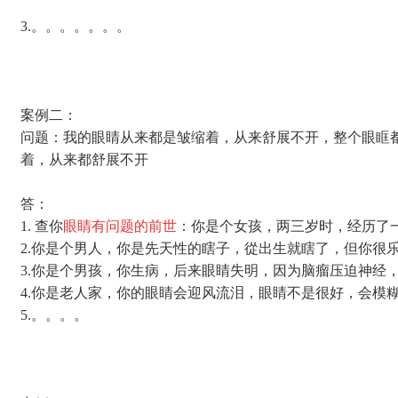
3.。。。。。。。
案例二：
问题：我的眼睛从来都是皱缩着，从来舒展不开，整个眼眶
着，从来都舒展不开
答：
1. 查你
眼睛有问题的前世
：你是个女孩，两三岁时，经历了
2.你是个男人，你是先天性的瞎子，從出生就瞎了，但你很
3.你是个男孩，你生病，后来眼睛失明，因为脑瘤压迫神经
4.你是老人家，你的眼睛会迎风流泪，眼睛不是很好，会模
5.。。。。