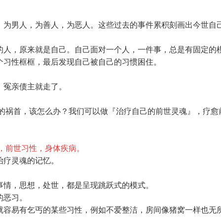
，为男人，为善人，为恶人。这些过去的事件累积刻画出今世自
的人，原来就是自己。自己面对一个人，一件事，总是有固定的
个习性框框，最后发现自己被自己的习惯困住。
，冤亲债主就走了。
己的祸首，该怎么办？我们可以做『治疗自己的前世灵魂
』，疗愈
，前世习性，身体疾病。
治疗灵魂的记忆。
事情，思想，处世，都是呈现跳跃式的模式。
的恶习。
就容易有乞丐的某些习性，例如不爱整洁，房间像猪窝一样也无