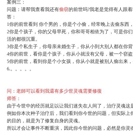
案例三：
问题：请帮我查看我还有
偷窃
的前世吗?我老是觉得有人跟着
答：
1你的前世看到 你个男的，你是个小偷，经常晚上去偷东
2你是个孩子，你的父母早死，你和哥哥相依为了，可是你
活的都很沉重。
3你是个私生子，你母亲未婚生子，你从小到大别人都在你
4你的前世，看你是个孩子，你从小就没有父母，被一个窃
5你的前世，看到你是个小女孩，你从小就是被别人偷出来
6.。。。。。
问：老師可以看到我還有多少世灵魂需要修復
师答：
由于今世中的经历就足以让我们迷失在人间了，治疗灵魂这
例如你本次种子治疗后，我们看到你今世的问题，但实际上
的目的，就是为了修复自身的灵魂。
所以才会让事件不断重演，因此你今世的问题，必然是你灵