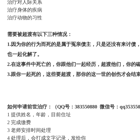
治疗对人际关系
治疗身体的疾病
治疗动物的习性
需要被超渡有以下三种情况：
1.因为你的行为而死的是属于冤亲债主，只是还没有来讨
也一起化解了。
2.在这事件中死亡的，你跟他们一起经历，超渡他们，你的
3.跟你一起死的，这些要超渡，那你的这一世的创伤才会结
如何申请前世治疗：（QQ号：383550880 微信号：qq353550
1 提供姓名，年龄，目前住址
2 完成缴费
3 老师安排时间处理
4 处理后，会打成文字记录，发给你