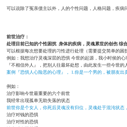
可以说除了冤亲债主以外，人的个性问题，人格问题，疾病
前世治疗：
处理目前已知的个性困扰 身体的疾病，灵魂累世的创伤 综合
可以根据每次想要处理的习性进行处理（需要提交简单的困
例如：我想治疗灵魂深层的恐惧 今世的起源，我小时侯的
『不相信外人』，把别人往最坏处想，由此发生一些今世的
案例『恐惧人心险恶的心理』， 1.你是一个男的，被朋友
例如：
治疗影响今世最重要的六个前世
我经常出现孤单无助失落的状态
前世
你是个女人，你死后灵魂没有归位，灵魂处于混沌状态
治疗对钱的恐惧
治疗对性的恐惧