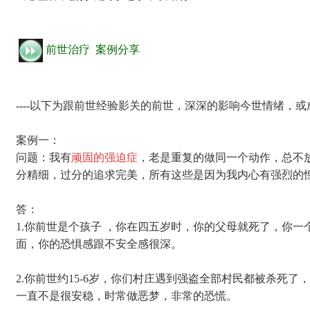
前世治疗 案例分享
----以下为跟前世经验影关的前世，深深的影响今世情绪，
案例一：
问题：我有
顽固的强迫症
，老是重复的做同一个动作，总不
分精细，过分的追求完美，所有这些是因为我内心有强烈的
答：
1.你前世是个孩子 ，你在四五岁时，你的父母就死了，你
面，你的恐惧感跟不安全感很深。
2.你前世约15-6岁，你们村庄遇到强盗全部村民都被杀
一直不是很安稳，时常做恶梦，非常的恐慌。