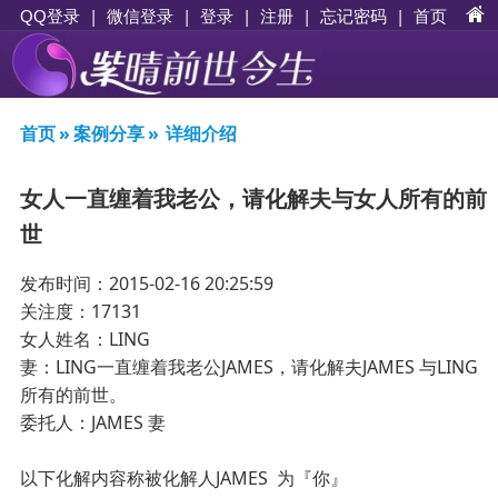
|
|
登录
|
注册
|
忘记密码
|
首页
QQ登录
微信登录
首页
»
案例分享
»
详细介绍
女人一直缠着我老公​，请化解夫与女人所有的前
世
发布时间：2015-02-16 20:25:59
关注度：17131
女人姓名：LING
妻：LING一直缠着我老公
JAMES
，请化解夫JAMES 与LING
所有的前世。
委托人：JAMES 妻
以下化解内容称被化解人JAMES 为『你』