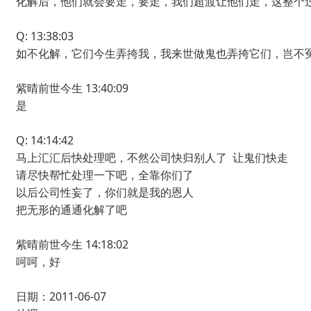
化解后，他们就会要走，要走，我们超渡让他们走，这整个
Q: 13:38:03
如不化解，它们今生弄挎我，我来世做鬼也弄挎它们，岂不
紫晴前世今生 13:40:09
是
Q: 14:14:42
马上汇汇后快处理吧，不然公司快归别人了 让鬼们快走
请尽快帮忙处理一下吧，全靠你们了
以后公司性妄了，你们就是我的恩人
把无形的通通化解了吧
紫晴前世今生 14:18:02
呵呵，好
日期：2011-06-07