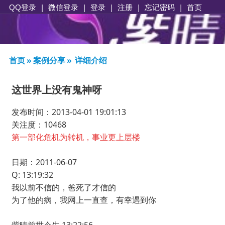
|
|
登录
|
注册
|
忘记密码
|
首页
QQ登录
微信登录
首页
»
案例分享
»
详细介绍
这世界上没有鬼神呀
发布时间：2013-04-01 19:01:13
关注度：10468
第一部化危机为转机，事业更上层楼
日期：2011-06-07
Q: 13:19:32
我以前不信的，爸死了才信的
为了他的病，我网上一直查，有幸遇到你