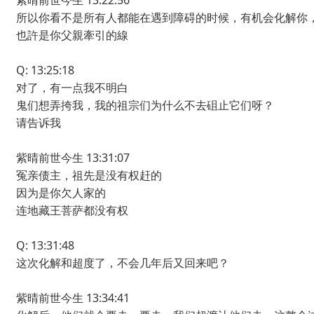
紫晴前世今生 13:22:56
所以你看不是所有人都能在遇到障碍的时候，有机会化解你
也許是你父親牽引的線
Q: 13:25:18
对了，有一点我不明白
鬼们想弄挎我，我的祖宗们为什么不去砠止它们呀？
请告诉我
紫晴前世今生 13:31:07
冤亲债主，祖先是没有权赶的
因为是你欠人家的
连地藏王菩萨都没有权
Q: 13:31:48
这次化解和超度了，不会几年后又回来吧？
紫晴前世今生 13:34:41