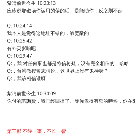
紫晴前世今生 10:23:13
应该说那磁场你运用的荡的话，是能助你，反之則不然
Q: 10:24:14
我本人是觉得这地址不错的，够宽敞的
Q: 10:25:42
有外灵影响吧
Q: 10:29:47
Q:，我 对任何事也都是将信将疑，没有完全相信的，哈哈
Q:，台湾教授曾志强说，
这世界上没有鬼神呀？
Q:，我该相信谁呀
紫晴前世今生 10:34:09
你付的諮詢費，我已經回復了。
等你覺得有鬼的時候，你在
第三部 不经一事，不长一智