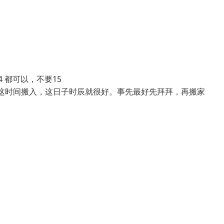
4 都可以，不要15
点这时间搬入，这日子时辰就很好。事先最好先拜拜，再搬家