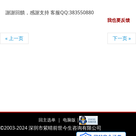
謝謝回饋，感謝支持 客服QQ:383550880
我也要反馈
« 上一页
下一页 »
回主选单 |
电脑版 |
©2003-2024 深圳市紫晴前世今生咨询有限公司