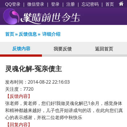
|
|
登录
|
注册
|
忘记密码
|
首页
QQ登录
微信登录
首页
»
反馈信息
»
详细介绍
反馈内容
我要反馈
返回首页
灵魂化解-冤亲债主
发布时间：2014-08-22 22:16:03
关注度：7720
【反馈内容】
张老师，黄老师，您们好!我做灵魂化解已1余月，感觉身体
和精神都越来越好，儿子也开始讲成句的话，在此向您们真
心的表示感谢，并祝二位老师中秋快乐
【回复内容】