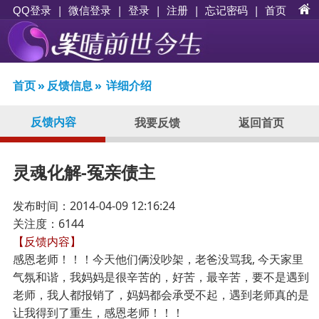
|
|
登录
|
注册
|
忘记密码
|
首页
QQ登录
微信登录
首页
»
反馈信息
»
详细介绍
反馈内容
我要反馈
返回首页
灵魂化解-冤亲债主
发布时间：2014-04-09 12:16:24
关注度：6144
【反馈内容】
感恩老师！！！今天他们俩没吵架，老爸没骂我, 今天家里
气氛和谐，我妈妈是很辛苦的，好苦，最辛苦，要不是遇到
老师，我人都报销了，妈妈都会承受不起，遇到老师真的是
让我得到了重生，感恩老师！！！