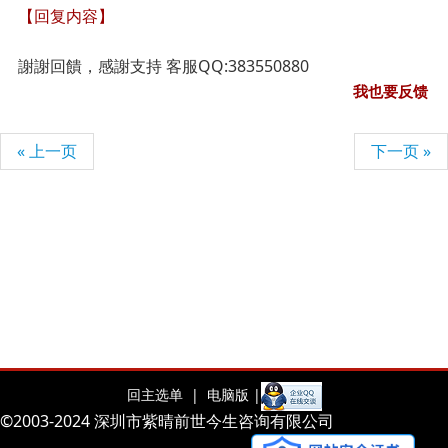
【回复内容】
謝謝回饋，感謝支持 客服QQ:383550880
我也要反馈
« 上一页
下一页 »
回主选单 |
电脑版 |
©2003-2024 深圳市紫晴前世今生咨询有限公司