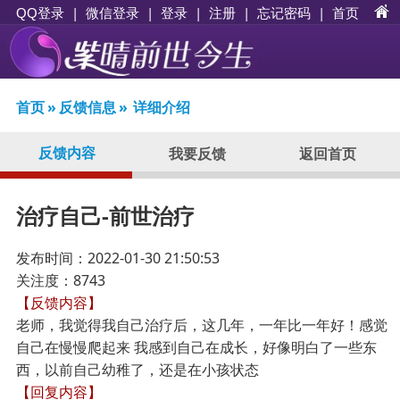
|
|
登录
|
注册
|
忘记密码
|
首页
QQ登录
微信登录
首页
»
反馈信息
»
详细介绍
反馈内容
我要反馈
返回首页
治疗自己-前世治疗
发布时间：2022-01-30 21:50:53
关注度：8743
【反馈内容】
老师，我觉得我自己治疗后，这几年，一年比一年好！感觉
自己在慢慢爬起来 我感到自己在成长，好像明白了一些东
西，以前自己幼稚了，还是在小孩状态
【回复内容】