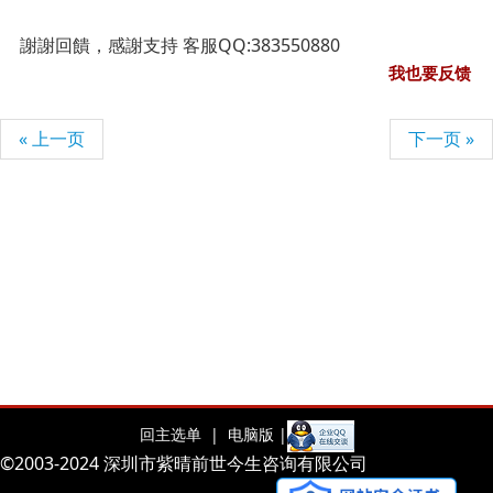
謝謝回饋，感謝支持 客服QQ:383550880
我也要反馈
« 上一页
下一页 »
回主选单 |
电脑版 |
©2003-2024 深圳市紫晴前世今生咨询有限公司