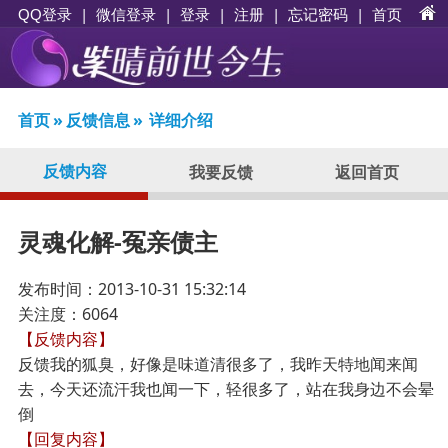
|
|
登录
|
注册
|
忘记密码
|
首页
QQ登录
微信登录
首页
»
反馈信息
»
详细介绍
反馈内容
我要反馈
返回首页
灵魂化解-冤亲债主
发布时间：2013-10-31 15:32:14
关注度：6064
【反馈内容】
反馈我的狐臭，好像是味道清很多了，我昨天特地闻来闻
去，今天还流汗我也闻一下，轻很多了，站在我身边不会晕
倒
【回复内容】