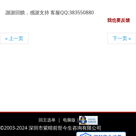
謝謝回饋，感謝支持 客服QQ:383550880
我也要反馈
« 上一页
下一页 »
回主选单 |
电脑版 |
©2003-2024 深圳市紫晴前世今生咨询有限公司