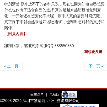
特别清楚 原来放不下的各种关系，现在也因为知道自己想要
什么也作出了适合自己的选择 真的是越来越明显感觉到变
化，一开始还在想变化不大呢，原来人真的需要时间沉淀，
真正静下来就会越来越好 感恩老师，也谢谢您对我的支持和
陪伴
【回复内容】
謝謝回饋，感謝支持 客服QQ:383550880
我也要反馈
« 上一页
下一页 »
回主选单 |
电脑版 |
©2003-2024 深圳市紫晴前世今生咨询有限公司