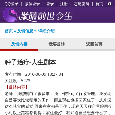
|
|
登录
|
注册
|
忘记密码
|
首页
QQ登录
微信登录
首页
»
反馈信息
»
详细介绍
反馈内容
我要反馈
返回首页
种子治疗-人生剧本
发布时间：2016-06-09 18:27:34
关注度：5273
【反馈内容】
老师，我想明白了很多事，我工作找到了行政管理。我发现
自己喜欢比较稳定的工作，而且现在也搬回家住了，从来没
这么踏实的感觉 原来在家都呆不住，现在天天往市里跑两个
小时以上路程都觉得回家住最好，我知道自己想要什么了，